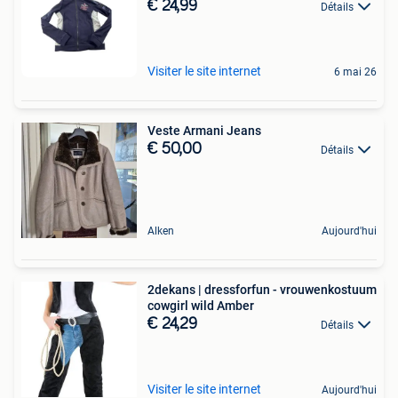
€ 24,99
Détails
Visiter le site internet
6 mai 26
Veste Armani Jeans
€ 50,00
Détails
Alken
Aujourd'hui
2dekans | dressforfun - vrouwenkostuum
cowgirl wild Amber
€ 24,29
Détails
Visiter le site internet
Aujourd'hui