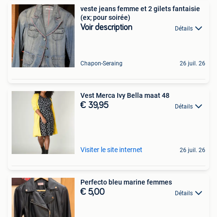
veste jeans femme et 2 gilets fantaisie
(ex; pour soirée)
Voir description
Détails
Chapon-Seraing
26 juil. 26
Vest Merca Ivy Bella maat 48
€ 39,95
Détails
Visiter le site internet
26 juil. 26
Perfecto bleu marine femmes
€ 5,00
Détails