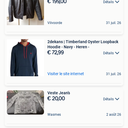
€ 199,00
Détails
Vilvoorde
31 juil. 26
2dekans | Timberland Oyster Loopback
Hoodie - Navy - Heren -
€ 72,99
Détails
Visiter le site internet
31 juil. 26
Veste Jean’s
€ 20,00
Détails
Wasmes
2 août 26