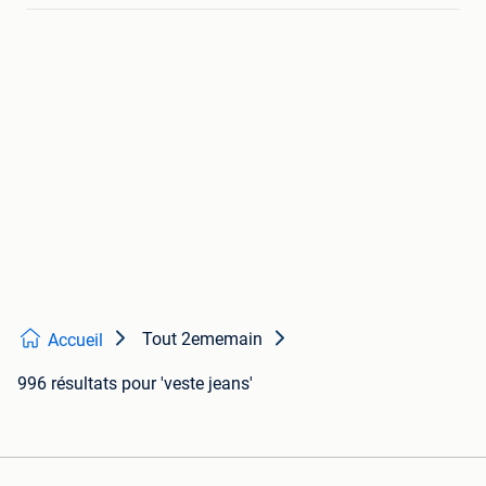
Tout 2ememain
Accueil
996 résultats
pour 'veste jeans'