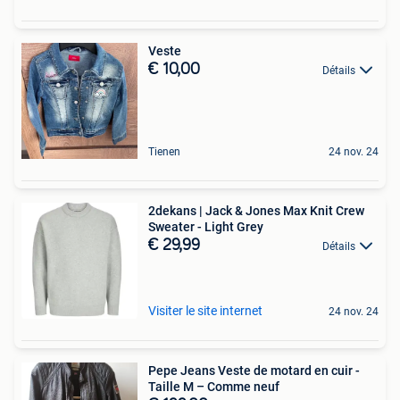
Veste
€ 10,00
Détails
Tienen
24 nov. 24
2dekans | Jack & Jones Max Knit Crew
Sweater - Light Grey
€ 29,99
Détails
Visiter le site internet
24 nov. 24
Pepe Jeans Veste de motard en cuir -
Taille M – Comme neuf