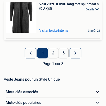
Vest Zizzi HEDVIG lang met split maat s
€ 37,46
Détails
Visiter le site internet
3 août 26
1
2
3
Page 1 sur 3
Veste Jeans pour un Style Unique
Mots-clés associés
Mots-clés populaires