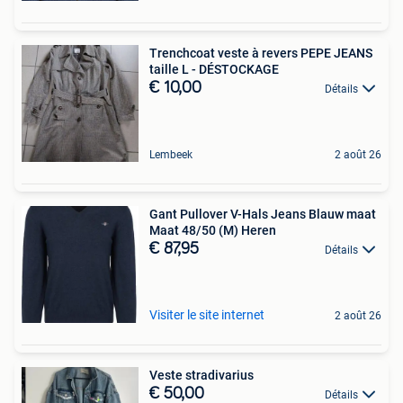
Trenchcoat veste à revers PEPE JEANS
taille L - DÉSTOCKAGE
€ 10,00
Détails
Lembeek
2 août 26
Gant Pullover V-Hals Jeans Blauw maat
Maat 48/50 (M) Heren
€ 87,95
Détails
Visiter le site internet
2 août 26
Veste stradivarius
€ 50,00
Détails