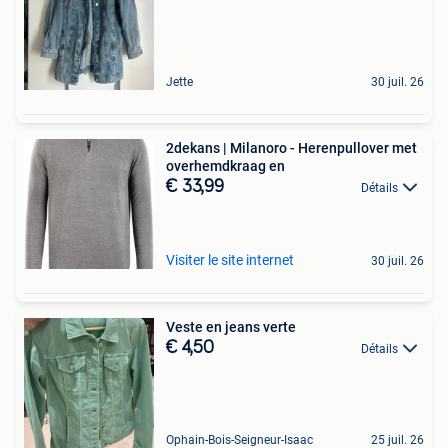
Jette
30 juil. 26
2dekans | Milanoro - Herenpullover met
overhemdkraag en
€ 33,99
Détails
Visiter le site internet
30 juil. 26
Veste en jeans verte
€ 4,50
Détails
Ophain-Bois-Seigneur-Isaac
25 juil. 26