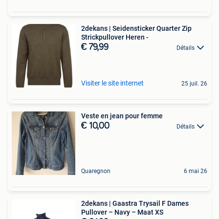
2dekans | Seidensticker Quarter Zip
Strickpullover Heren -
€ 79,99
Détails
Visiter le site internet
25 juil. 26
Veste en jean pour femme
€ 10,00
Détails
Quaregnon
6 mai 26
2dekans | Gaastra Trysail F Dames
Pullover – Navy – Maat XS