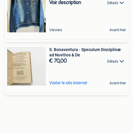
Voir description
Détails
Verviers
Avant-hier
S. Bonaventura - Speculum Disciplinæ
ad Novitios & De
€ 70,00
Détails
Visiter le site internet
Avant-hier