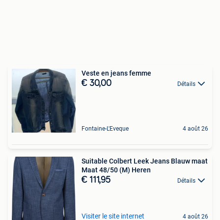
Veste en jeans femme
€ 30,00
Détails
Fontaine-L'Eveque
4 août 26
Suitable Colbert Leek Jeans Blauw maat
Maat 48/50 (M) Heren
€ 111,95
Détails
Visiter le site internet
4 août 26