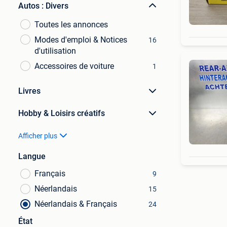
Autos : Divers
Toutes les annonces
Modes d'emploi & Notices
16
d'utilisation
Accessoires de voiture
1
Livres
Hobby & Loisirs créatifs
Afficher plus
Langue
Français
9
Néerlandais
15
Néerlandais & Français
24
État