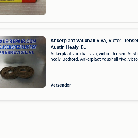
nieuw
Ankerplaat Vauxhall Viva, Victor. Jense
Austin Healy. B...
Ankerplaat vauxhall viva, victor. Jensen. Austi
healy. Bedford. Ankerplaat vauxhall viva, victo
Jensen. Austin healy. Bedford. Gebruikt. Prijs 
voor de set. Gebruikte artikelen zijn vrij van bt
Verzenden