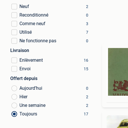
Neuf
2
Reconditionné
0
Comme neuf
3
Utilisé
7
Ne fonctionne pas
0
Livraison
Enlèvement
16
Envoi
15
Offert depuis
Aujourd’hui
0
Hier
2
Une semaine
2
Toujours
17