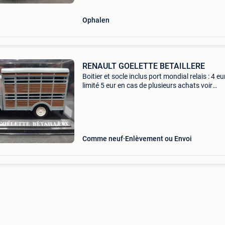
Ophalen
RENAULT GOELETTE BETAILLERE
Boitier et socle inclus port mondial relais : 4 eur
limité 5 eur en cas de plusieurs achats voir
nombreux livres guerre et miniatures voitures
mes annonces
Comme neuf
Enlèvement ou Envoi