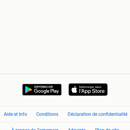
Aide et Info
Conditions
Déclaration de confidentialité