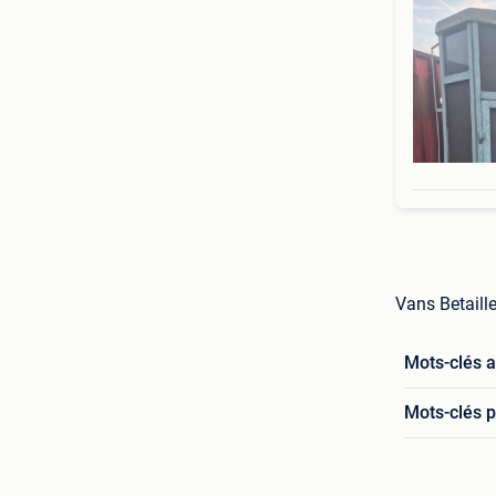
Vans Betaill
Mots-clés 
Mots-clés p