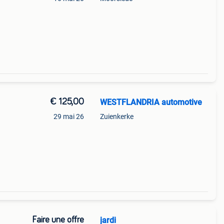
€ 125,00
WESTFLANDRIA automotive
29 mai 26
Zuienkerke
125 €
Faire une offre
jardi