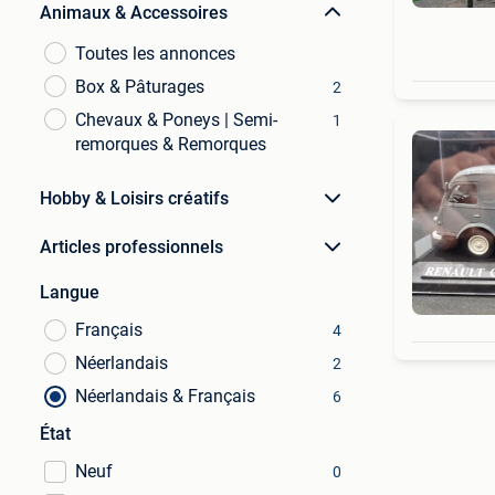
Animaux & Accessoires
Toutes les annonces
Box & Pâturages
2
Chevaux & Poneys | Semi-
1
remorques & Remorques
Hobby & Loisirs créatifs
Articles professionnels
Langue
Français
4
Néerlandais
2
Néerlandais & Français
6
État
Neuf
0