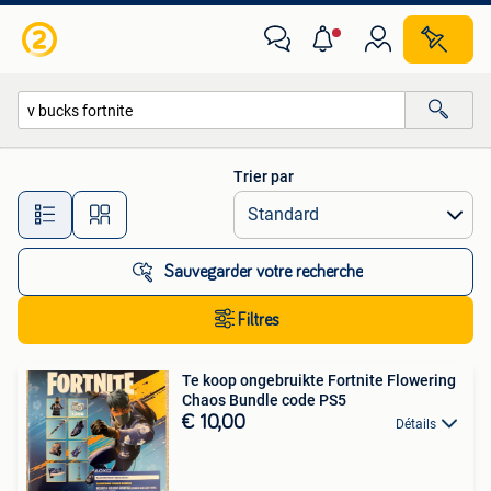
Toutes les catégories…
Trier par
Toutes les distances…
Sauvegarder votre recherche
Filtres
Te koop ongebruikte Fortnite Flowering
Chaos Bundle code PS5
€ 10,00
Détails