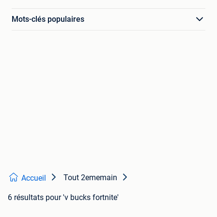
Mots-clés populaires
Tout 2ememain
Accueil
6 résultats
pour 'v bucks fortnite'