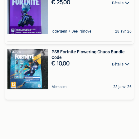
€ 25,00
Détails
Iddergem + Deel Ninove
28 avr. 26
PS5 Fortnite Flowering Chaos Bundle
Code
€ 10,00
Détails
Merksem
28 janv. 26