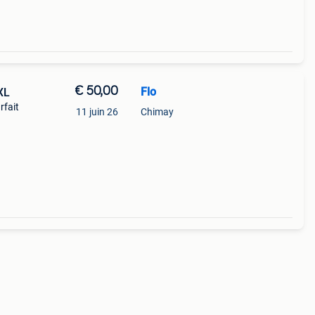
€ 50,00
Flo
XL
rfait
11 juin 26
Chimay