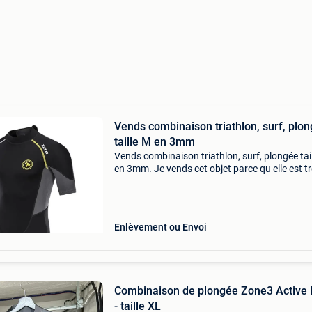
Vends combinaison triathlon, surf, plo
taille M en 3mm
Vends combinaison triathlon, surf, plongée tai
en 3mm. Je vends cet objet parce qu elle est t
petite pour mon fils. Utiliser une seul fois
Enlèvement ou Envoi
Combinaison de plongée Zone3 Active 
- taille XL