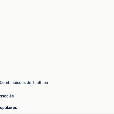
 Combinaisons de Triathlon
associés
opulaires