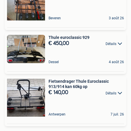
Beveren
3 août 26
Thule euroclassic 929
€ 450,00
Détails
Dessel
4 août 26
Fietsendrager Thule Euroclassic
913/914 kan 60kg op
€ 140,00
Détails
Antwerpen
7 juil. 26