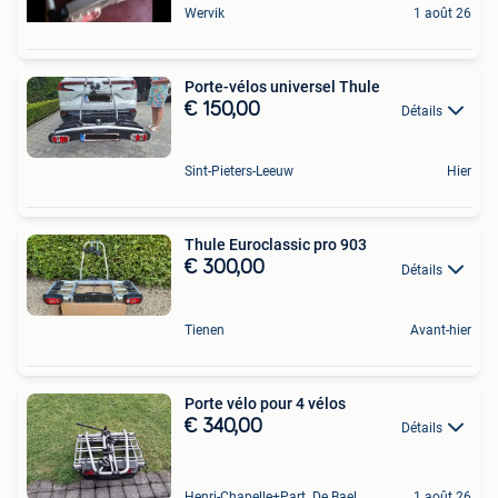
Wervik
1 août 26
Porte-vélos universel Thule
€ 150,00
Détails
Sint-Pieters-Leeuw
Hier
Thule Euroclassic pro 903
€ 300,00
Détails
Tienen
Avant-hier
Porte vélo pour 4 vélos
€ 340,00
Détails
Henri-Chapelle+Part. De Baelen
1 août 26