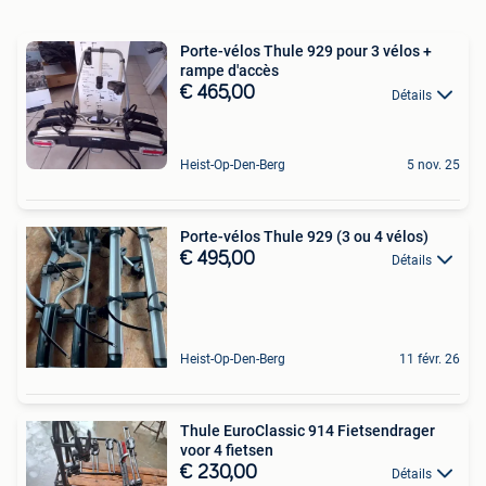
Porte-vélos Thule 929 pour 3 vélos +
rampe d'accès
€ 465,00
Détails
Heist-Op-Den-Berg
5 nov. 25
Porte-vélos Thule 929 (3 ou 4 vélos)
€ 495,00
Détails
Heist-Op-Den-Berg
11 févr. 26
Thule EuroClassic 914 Fietsendrager
voor 4 fietsen
€ 230,00
Détails