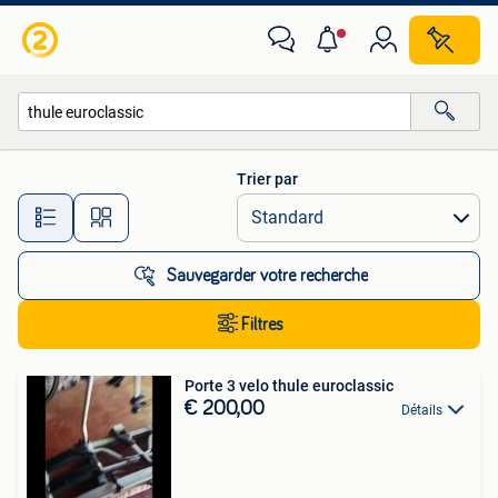
Toutes les catégories…
Trier par
Toutes les distances…
Sauvegarder votre recherche
Filtres
Porte 3 velo thule euroclassic
€ 200,00
Détails