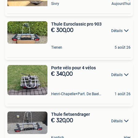
Sivry
Aujourd'hui
Thule Euroclassic pro 903
€ 300,00
Détails
Tienen
5 août 26
Porte vélo pour 4 vélos
€ 340,00
Détails
Henri-Chapelle+Part. De Baelen
1 août 26
Thule fietsendrager
€ 320,00
Détails
Kontich
Hier