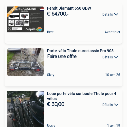
Fendt Diamant 650 GDW
€ 64.700,-
Détails
Best
Avant-hier
Porte-vélo Thule euroclassic Pro 903
Faire une offre
Détails
Sivry
10 avr. 26
Loue porte vélo sur boule Thule pour 4
vélos
€ 30,00
Détails
Uccle
1 avr. 19