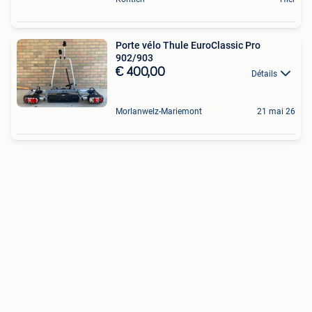
Porte vélo Thule EuroClassic Pro
902/903
€ 400,00
Détails
Morlanwelz-Mariemont
21 mai 26