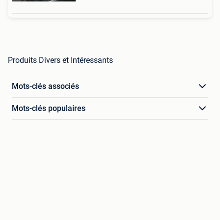
Produits Divers et Intéressants
Mots-clés associés
Mots-clés populaires