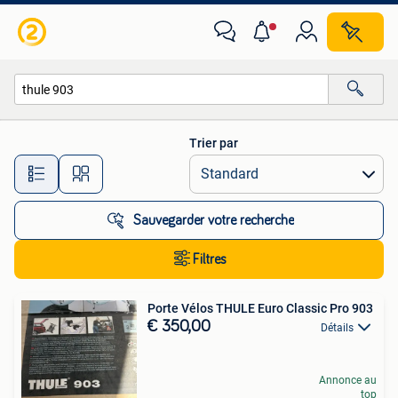
Toutes les catégories…
Trier par
Toutes les distances…
Sauvegarder votre recherche
Filtres
Porte Vélos THULE Euro Classic Pro 903
€ 350,00
Détails
Annonce au
top