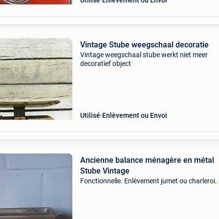
Utilisé
Enlèvement ou Envoi
Vintage Stube weegschaal decoratie
Vintage weegschaal stube werkt niet meer
decoratief object
Utilisé
Enlèvement ou Envoi
Ancienne balance ménagère en métal
Stube Vintage
Fonctionnelle. Enlèvement jumet ou charleroi.