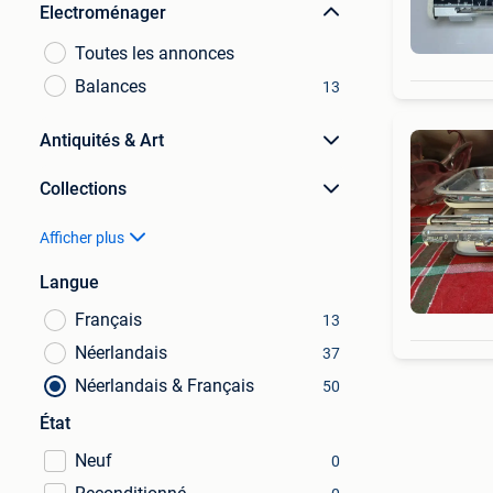
Electroménager
Toutes les annonces
Balances
13
Antiquités & Art
Collections
Afficher plus
Langue
Français
13
Néerlandais
37
Néerlandais & Français
50
État
Neuf
0