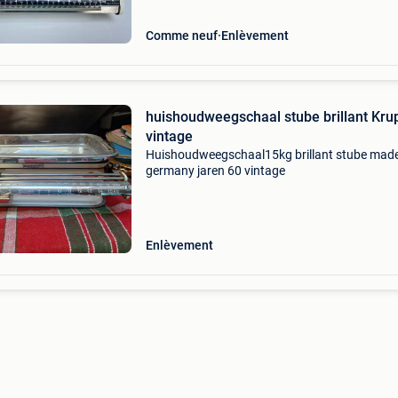
Comme neuf
Enlèvement
huishoudweegschaal stube brillant Kru
vintage
Huishoudweegschaal15kg brillant stube made
germany jaren 60 vintage
Enlèvement