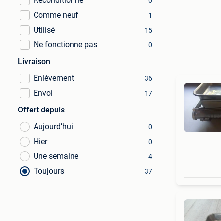
Reconditionné
0
Comme neuf
1
Utilisé
15
Ne fonctionne pas
0
Livraison
Enlèvement
36
Envoi
17
Offert depuis
Aujourd’hui
0
Hier
0
Une semaine
4
Toujours
37