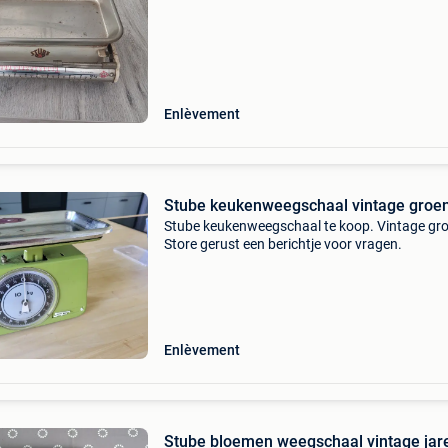
Enlèvement
Stube keukenweegschaal vintage groe
Stube keukenweegschaal te koop. Vintage gr
Store gerust een berichtje voor vragen.
Enlèvement
Stube bloemen weegschaal vintage jaren