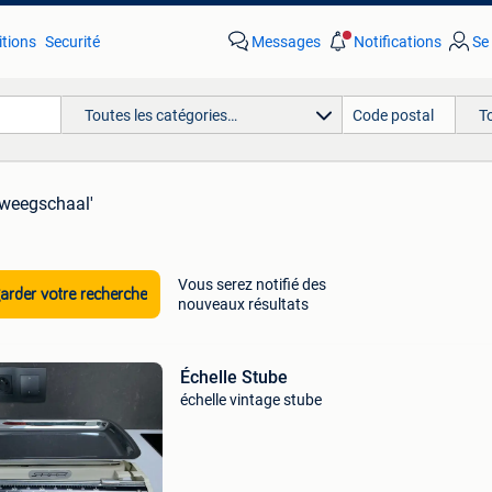
tions
Securité
Messages
Notifications
Se
Toutes les catégories…
T
 weegschaal'
Vous serez notifié des
rder votre recherche
nouveaux résultats
Échelle Stube
échelle vintage stube