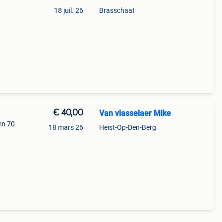
18 juil. 26
Brasschaat
€ 40,00
Van vlasselaer Mike
en 70
18 mars 26
Heist-Op-Den-Berg