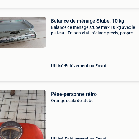
Balance de ménage Stube. 10 kg
Balance de ménage stube max 10 kg avec le
plateau. En bon état, réglage précis, propre.
Enlèvement à zellik envoi via mondial relay ou
Utilisé
Enlèvement ou Envoi
Pèse-personne rétro
Orange scale de stube