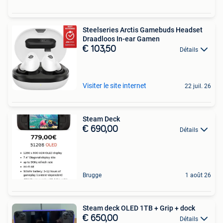
Steelseries Arctis Gamebuds Headset
Draadloos In-ear Gamen
€ 103,50
Détails
Visiter le site internet
22 juil. 26
Steam Deck
€ 690,00
Détails
Brugge
1 août 26
Steam deck OLED 1TB + Grip + dock
€ 650,00
Détails