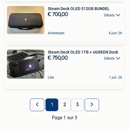
Steam Deck OLED 512GB BUNDEL
€ 700,00
Détails
Antwerpen
4 juin 26
Steam Deck OLED 1TB + UGREEN Dock
€ 750,00
Détails
Lille
1 juil. 26
1
2
3
Page 1 sur 3