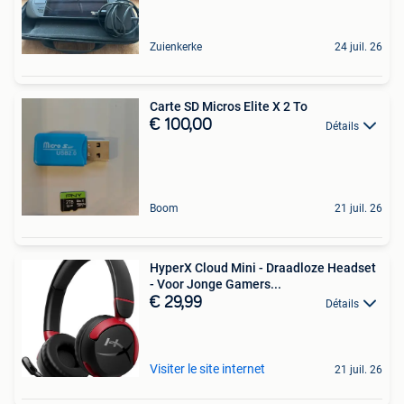
Zuienkerke
24 juil. 26
Carte SD Micros Elite X 2 To
€ 100,00
Détails
Boom
21 juil. 26
HyperX Cloud Mini - Draadloze Headset
- Voor Jonge Gamers...
€ 29,99
Détails
Visiter le site internet
21 juil. 26