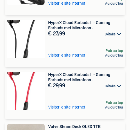
Visiter le site internet
Aujourd'hui
HyperX Cloud Earbuds II - Gaming
Earbuds met Microfoon -...
€ 23,99
Détails
Pub au top
Visiter le site internet
Aujourd'hui
HyperX Cloud Earbuds II - Gaming
Earbuds met Microfoon -...
€ 29,99
Détails
Pub au top
Visiter le site internet
Aujourd'hui
Valve Steam Deck OLED 1TB