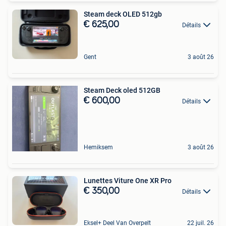
Steam deck OLED 512gb
€ 625,00
Détails
Gent
3 août 26
Steam Deck oled 512GB
€ 600,00
Détails
Hemiksem
3 août 26
Lunettes Viture One XR Pro
€ 350,00
Détails
Eksel+ Deel Van Overpelt
22 juil. 26