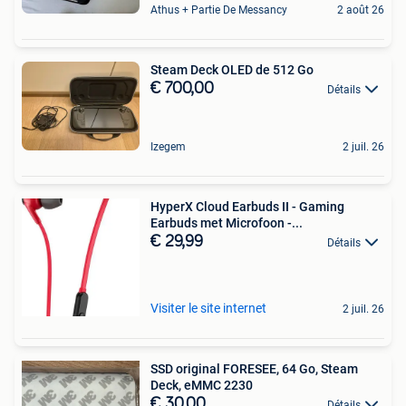
Athus + Partie De Messancy
2 août 26
Steam Deck OLED de 512 Go
€ 700,00
Détails
Izegem
2 juil. 26
HyperX Cloud Earbuds II - Gaming
Earbuds met Microfoon -...
€ 29,99
Détails
Visiter le site internet
2 juil. 26
SSD original FORESEE, 64 Go, Steam
Deck, eMMC 2230
€ 30,00
Détails