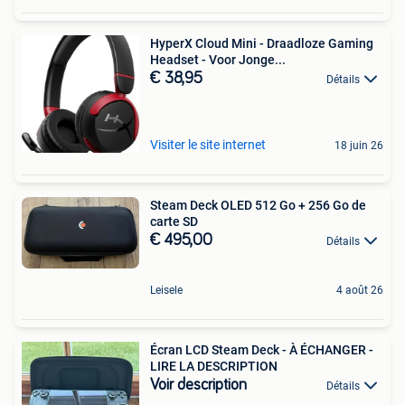
HyperX Cloud Mini - Draadloze Gaming
Headset - Voor Jonge...
€ 38,95
Détails
Visiter le site internet
18 juin 26
Steam Deck OLED 512 Go + 256 Go de
carte SD
€ 495,00
Détails
Leisele
4 août 26
Écran LCD Steam Deck - À ÉCHANGER -
LIRE LA DESCRIPTION
Voir description
Détails