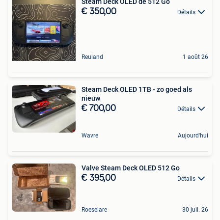
Steam Deck OLED de 512 Go
€ 350,00
Détails
Reuland
1 août 26
Steam Deck OLED 1TB - zo goed als
nieuw
€ 700,00
Détails
Wavre
Aujourd'hui
Valve Steam Deck OLED 512 Go
€ 395,00
Détails
Roeselare
30 juil. 26