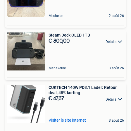
Mechelen
2 août 26
Steam Deck OLED 1TB
€ 800,00
Détails
Mariakerke
3 août 26
CUKTECH 140W PD3.1 Lader: Retour
deal, 48% korting
€ 47,67
Détails
Visiter le site internet
3 août 26