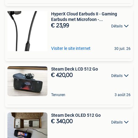
HyperX Cloud Earbuds II - Gaming
Earbuds met Microfoon -...
€ 23,99
Détails
Visiter le site internet
30 juil. 26
Steam Deck LCD 512 Go
€ 420,00
Détails
Tervuren
3 août 26
Steam Deck OLED 512 Go
€ 340,00
Détails