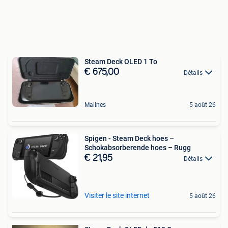
Steam Deck OLED 1 To
€ 675,00
Détails
Malines
5 août 26
Spigen - Steam Deck hoes –
Schokabsorberende hoes – Rugg
€ 21,95
Détails
Visiter le site internet
5 août 26