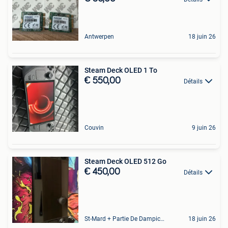
Antwerpen
18 juin 26
Steam Deck OLED 1 To
€ 550,00
Détails
Couvin
9 juin 26
Steam Deck OLED 512 Go
€ 450,00
Détails
St-Mard + Partie De Dampicourt
18 juin 26