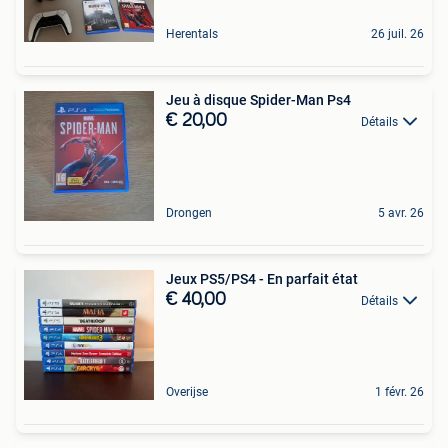
Herentals
26 juil. 26
Jeu à disque Spider-Man Ps4
€ 20,00
Détails
Drongen
5 avr. 26
Jeux PS5/PS4 - En parfait état
€ 40,00
Détails
Overijse
1 févr. 26