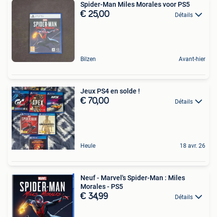
Spider-Man Miles Morales voor PS5
€ 25,00
Détails
Bilzen
Avant-hier
Jeux PS4 en solde !
€ 70,00
Détails
Heule
18 avr. 26
Neuf - Marvel's Spider-Man : Miles
Morales - PS5
€ 34,99
Détails