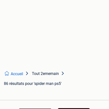
Tout 2ememain
Accueil
86 résultats
pour 'spider man ps5'