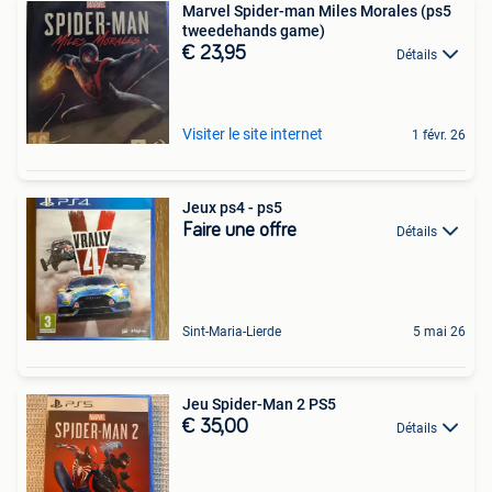
Marvel Spider-man Miles Morales (ps5
tweedehands game)
€ 23,95
Détails
Visiter le site internet
1 févr. 26
Jeux ps4 - ps5
Faire une offre
Détails
Sint-Maria-Lierde
5 mai 26
Jeu Spider-Man 2 PS5
€ 35,00
Détails