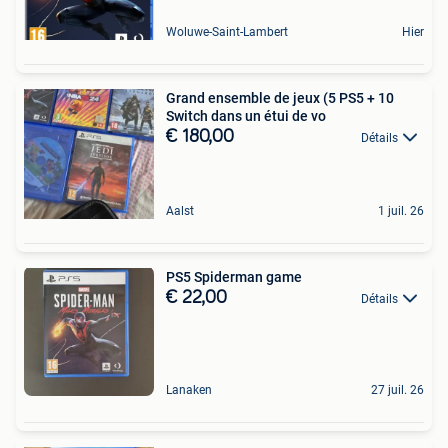
Woluwe-Saint-Lambert
Hier
Grand ensemble de jeux (5 PS5 + 10
Switch dans un étui de vo
€ 180,00
Détails
Aalst
1 juil. 26
PS5 Spiderman game
€ 22,00
Détails
Lanaken
27 juil. 26