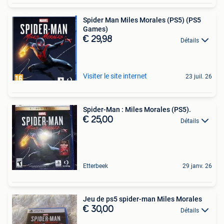
Spider Man Miles Morales (PS5) (PS5
Games)
€ 29,98
Détails
Visiter le site internet
23 juil. 26
Spider-Man : Miles Morales (PS5).
€ 25,00
Détails
Etterbeek
29 janv. 26
Jeu de ps5 spider-man Miles Morales
€ 30,00
Détails