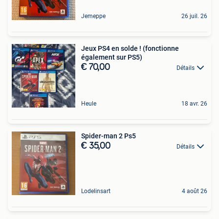
Jemeppe
26 juil. 26
Jeux PS4 en solde ! (fonctionne
également sur PS5)
€ 70,00
Détails
Heule
18 avr. 26
Spider-man 2 Ps5
€ 35,00
Détails
Lodelinsart
4 août 26