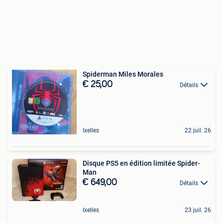
Spiderman Miles Morales
€ 25,00
Détails
Ixelles
22 juil. 26
Disque PS5 en édition limitée Spider-
Man
€ 649,00
Détails
Ixelles
23 juil. 26