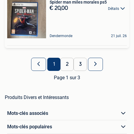
Spider man miles morales ps5
€ 20,00
Détails
Dendermonde
21 juil. 26
1
2
3
Page 1 sur 3
Produits Divers et Intéressants
Mots-clés associés
Mots-clés populaires