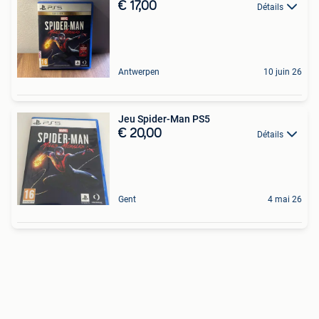
€ 17,00
Détails
Antwerpen
10 juin 26
Jeu Spider-Man PS5
€ 20,00
Détails
Gent
4 mai 26