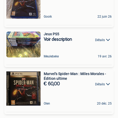
Gooik
22 juin 26
Jeux PS5
Voir description
Détails
Meulebeke
19 avr. 26
Marvel's Spider-Man : Miles Morales -
Édition ultime
€ 60,00
Détails
Olen
20 déc. 25