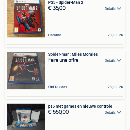
PS5 - Spider-Man 2
€ 35,00
Détails
Hamme
23 juil. 26
Spider-man: Miles Morales
Faire une offre
Détails
Sint-Niklaas
28 juil. 26
ps5 met games en nieuwe controle
€ 550,00
Détails