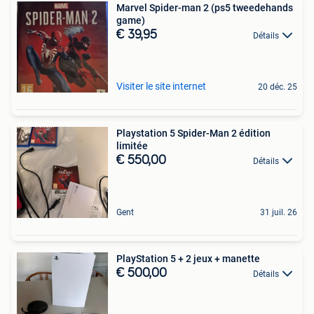
Marvel Spider-man 2 (ps5 tweedehands
game)
€ 39,95
Détails
Visiter le site internet
20 déc. 25
Playstation 5 Spider-Man 2 édition
limitée
€ 550,00
Détails
Gent
31 juil. 26
PlayStation 5 + 2 jeux + manette
€ 500,00
Détails