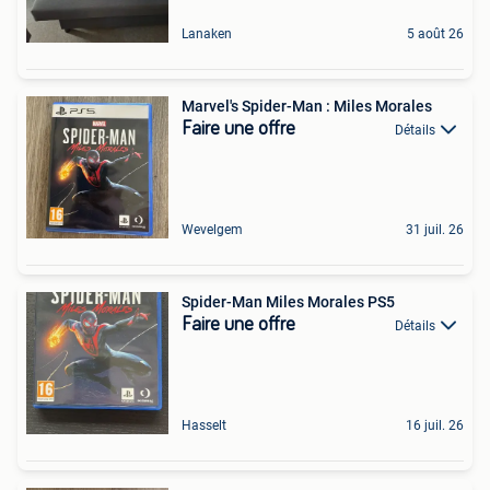
Lanaken
5 août 26
Marvel's Spider-Man : Miles Morales
Faire une offre
Détails
Wevelgem
31 juil. 26
Spider-Man Miles Morales PS5
Faire une offre
Détails
Hasselt
16 juil. 26