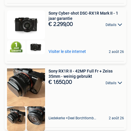
Sony Cyber-shot DSC-RX1R Mark II - 1
jaar garantie
€ 2.299,00
Détails
Visiter le site internet
2 août 26
Sony RX1R II - 42MP Full Fr + Zeiss
35mm - weinig gebruikt
€ 1.650,00
Détails
Liedekerke +Deel Borchtlombeek
2 août 26