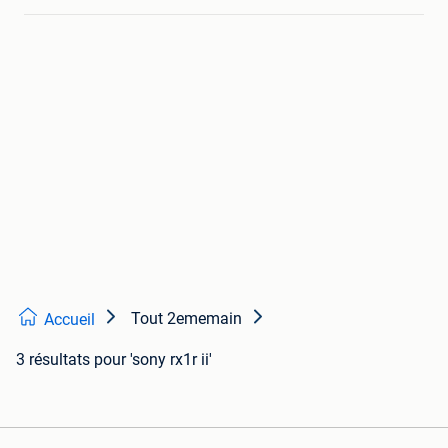
Tout 2ememain
Accueil
3 résultats
pour 'sony rx1r ii'