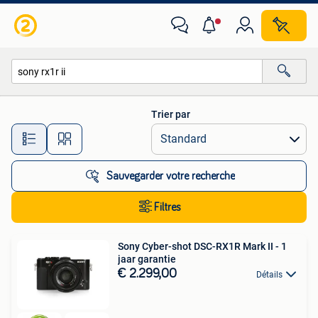
Toutes les catégories…
Trier par
Toutes les distances…
Sauvegarder votre recherche
Filtres
Sony Cyber-shot DSC-RX1R Mark II - 1
jaar garantie
€ 2.299,00
Détails