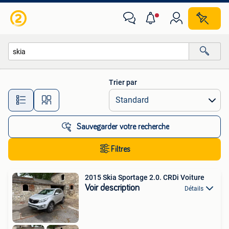
Toutes les catégories…
Trier par
Toutes les distances…
Sauvegarder votre recherche
Filtres
2015 Skia Sportage 2.0. CRDi Voiture
Voir description
Détails