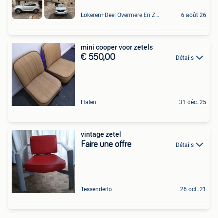
Lokeren+Deel Overmere En Zele
6 août 26
mini cooper voor zetels
€ 550,00
Détails
Halen
31 déc. 25
vintage zetel
Faire une offre
Détails
Tessenderlo
26 oct. 21