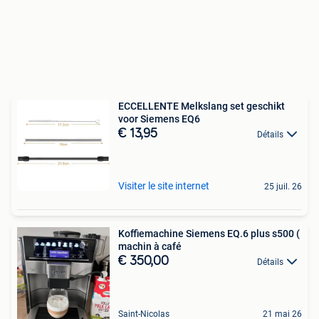
ECCELLENTE Melkslang set geschikt
voor Siemens EQ6
€ 13,95
Détails
Visiter le site internet
25 juil. 26
Koffiemachine Siemens EQ.6 plus s500 (
machin à café
€ 350,00
Détails
Saint-Nicolas
21 mai 26