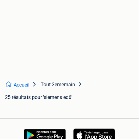
Tout 2ememain
Accueil
25 résultats
pour 'siemens eq6'