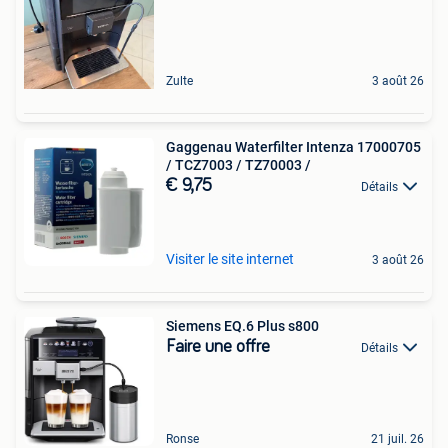
Zulte
3 août 26
Gaggenau Waterfilter Intenza 17000705
/ TCZ7003 / TZ70003 /
€ 9,75
Détails
Visiter le site internet
3 août 26
Siemens EQ.6 Plus s800
Faire une offre
Détails
Ronse
21 juil. 26