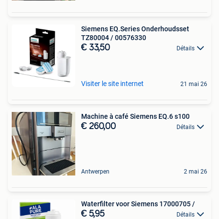
Siemens EQ.Series Onderhoudsset
TZ80004 / 00576330
€ 33,50
Détails
Visiter le site internet
21 mai 26
Machine à café Siemens EQ.6 s100
€ 260,00
Détails
Antwerpen
2 mai 26
Waterfilter voor Siemens 17000705 /
€ 5,95
Détails