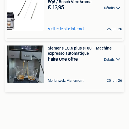
EQ6 / Bosch VeroAroma
€ 12,95
Détails
Visiter le site internet
25 juil. 26
Siemens EQ.6 plus s100 – Machine
expresso automatique
Faire une offre
Détails
Morlanwelz-Mariemont
25 juil. 26