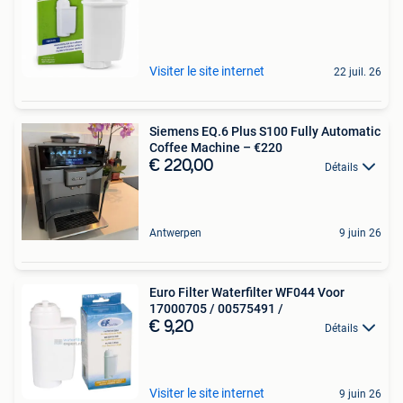
Visiter le site internet
22 juil. 26
Siemens EQ.6 Plus S100 Fully Automatic
Coffee Machine – €220
€ 220,00
Détails
Antwerpen
9 juin 26
Euro Filter Waterfilter WF044 Voor
17000705 / 00575491 /
€ 9,20
Détails
Visiter le site internet
9 juin 26