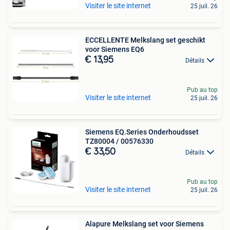
Visiter le site internet
25 juil. 26
ECCELLENTE Melkslang set geschikt
voor Siemens EQ6
€ 13,95
Détails
Pub au top
Visiter le site internet
25 juil. 26
Siemens EQ.Series Onderhoudsset
TZ80004 / 00576330
€ 33,50
Détails
Pub au top
Visiter le site internet
25 juil. 26
Alapure Melkslang set voor Siemens