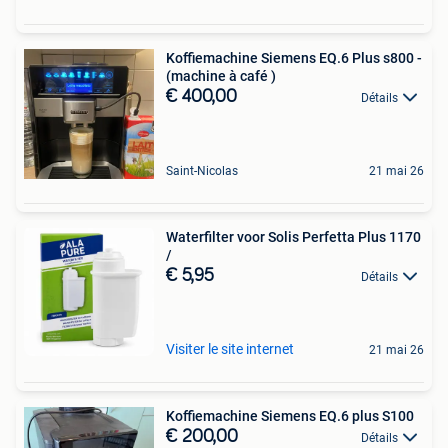
Koffiemachine Siemens EQ.6 Plus s800 -
(machine à café )
€ 400,00
Détails
Saint-Nicolas
21 mai 26
Waterfilter voor Solis Perfetta Plus 1170
/
€ 5,95
Détails
Visiter le site internet
21 mai 26
Koffiemachine Siemens EQ.6 plus S100
€ 200,00
Détails