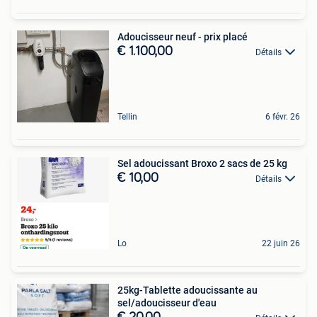
Adoucisseur neuf - prix placé
€ 1.100,00
Détails
Tellin
6 févr. 26
Sel adoucissant Broxo 2 sacs de 25 kg
€ 10,00
Détails
Lo
22 juin 26
25kg-Tablette adoucissante au
sel/adoucisseur d'eau