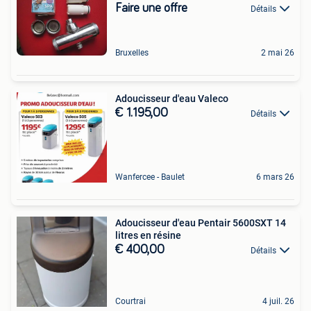
Faire une offre
Détails
Bruxelles
2 mai 26
Adoucisseur d'eau Valeco
€ 1.195,00
Détails
Wanfercee - Baulet
6 mars 26
Adoucisseur d'eau Pentair 5600SXT 14
litres en résine
€ 400,00
Détails
Courtrai
4 juil. 26