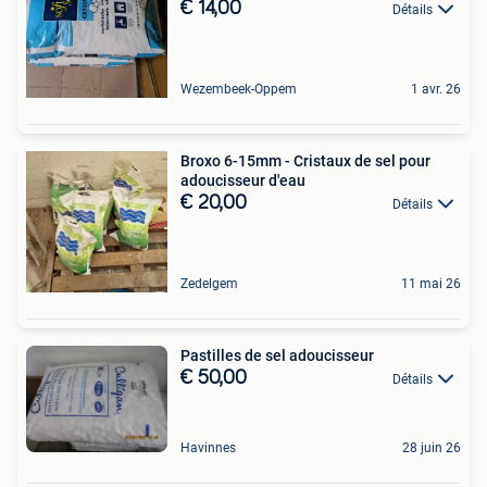
€ 14,00
Détails
Wezembeek-Oppem
1 avr. 26
Broxo 6-15mm - Cristaux de sel pour
adoucisseur d'eau
€ 20,00
Détails
Zedelgem
11 mai 26
Pastilles de sel adoucisseur
€ 50,00
Détails
Havinnes
28 juin 26