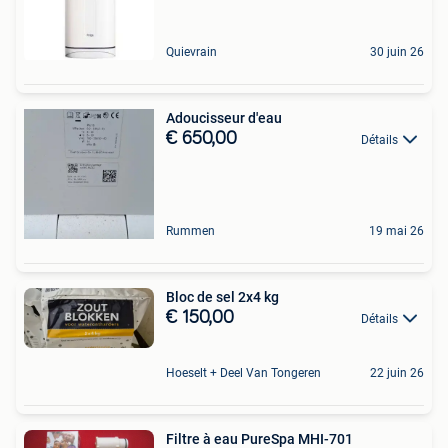
Quievrain
30 juin 26
Adoucisseur d'eau
€ 650,00
Détails
Rummen
19 mai 26
Bloc de sel 2x4 kg
€ 150,00
Détails
Hoeselt + Deel Van Tongeren
22 juin 26
Filtre à eau PureSpa MHI-701