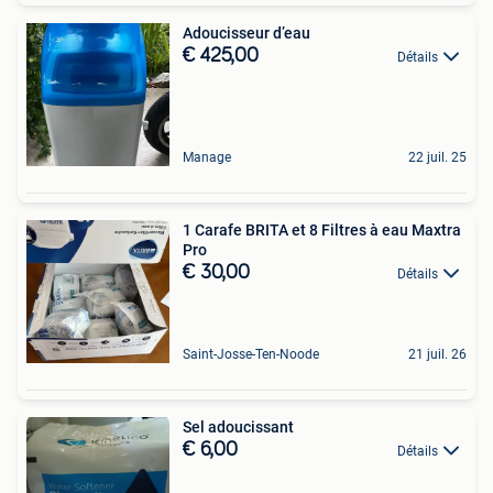
Adoucisseur d’eau
€ 425,00
Détails
Manage
22 juil. 25
1 Carafe BRITA et 8 Filtres à eau Maxtra
Pro
€ 30,00
Détails
Saint-Josse-Ten-Noode
21 juil. 26
Sel adoucissant
€ 6,00
Détails