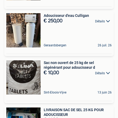
Adoucisseur d'eau Culligan
€ 250,00
Détails
Geraardsbergen
26 juil. 26
Sac non ouvert de 25 kg de sel
régénérant pour adoucisseur d
€ 10,00
Détails
Sint-Eloois-Vijve
13 juin 26
LIVRAISON SAC DE SEL 25 KG POUR
ADOUCISSEUR