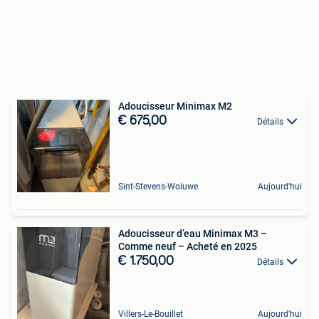
Adoucisseur Minimax M2
€ 675,00
Détails
Sint-Stevens-Woluwe
Aujourd'hui
Adoucisseur d’eau Minimax M3 –
Comme neuf – Acheté en 2025
€ 1.750,00
Détails
Villers-Le-Bouillet
Aujourd'hui