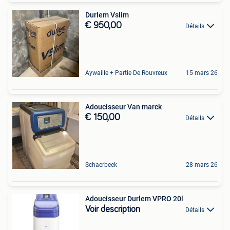
Durlem Vslim
€ 950,00
Détails
Aywaille + Partie De Rouvreux
15 mars 26
Adoucisseur Van marck
€ 150,00
Détails
Schaerbeek
28 mars 26
Adoucisseur Durlem VPRO 20l
Voir description
Détails