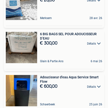
€ 20,00
Détails
Merksem
28 avr. 26
6 BIG BAGS SEL POUR ADOUCISSEUR
D’EAU
€ 300,00
Détails
Glain & Partie Ans
6 mai 26
Adoucisseur d'eau Aqua Service Smart
Flow
€ 600,00
Détails
Schaerbeek
25 juin 26