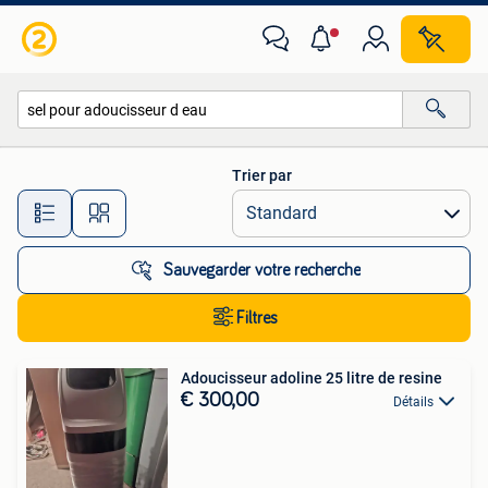
Toutes les catégories…
Trier par
Toutes les distances…
Sauvegarder votre recherche
Filtres
Adoucisseur adoline 25 litre de resine
€ 300,00
Détails