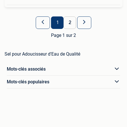
1
2
Page 1 sur 2
Sel pour Adoucisseur d'Eau de Qualité
Mots-clés associés
Mots-clés populaires