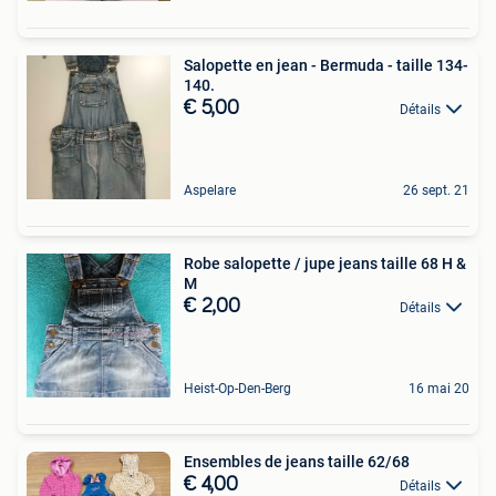
Salopette en jean - Bermuda - taille 134-
140.
€ 5,00
Détails
Aspelare
26 sept. 21
Robe salopette / jupe jeans taille 68 H &
M
€ 2,00
Détails
Heist-Op-Den-Berg
16 mai 20
Ensembles de jeans taille 62/68
€ 4,00
Détails