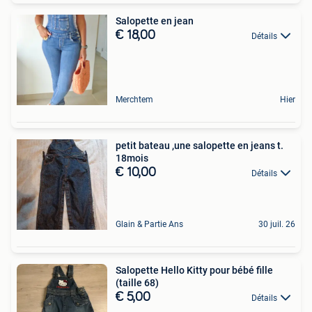
Salopette en jean
€ 18,00
Détails
Merchtem
Hier
petit bateau ,une salopette en jeans t.
18mois
€ 10,00
Détails
Glain & Partie Ans
30 juil. 26
Salopette Hello Kitty pour bébé fille
(taille 68)
€ 5,00
Détails