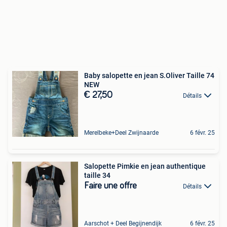
Baby salopette en jean S.Oliver Taille 74
NEW
€ 27,50
Détails
Merelbeke+Deel Zwijnaarde
6 févr. 25
Salopette Pimkie en jean authentique
taille 34
Faire une offre
Détails
Aarschot + Deel Begijnendijk
6 févr. 25