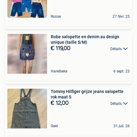
Ronse
27 févr. 25
Robe salopette en denim au design
unique (taille S/M)
€ 119,00
Détails
Harelbeke
6 sept. 23
Tommy Hilfiger grijze jeans salopette
rok maat S
€ 12,00
Détails
Geel
31 juil. 26