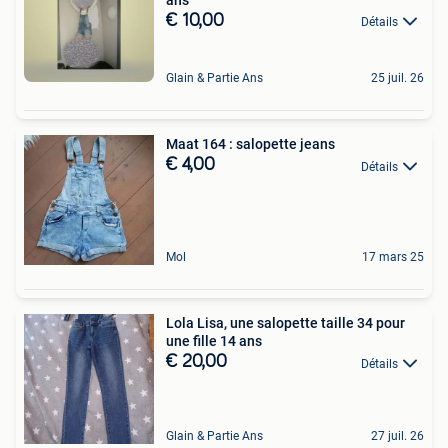
€ 10,00
Détails
Glain & Partie Ans
25 juil. 26
Maat 164 : salopette jeans
€ 4,00
Détails
Mol
17 mars 25
Lola Lisa, une salopette taille 34 pour
une fille 14 ans
€ 20,00
Détails
Glain & Partie Ans
27 juil. 26