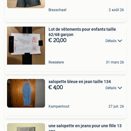
Brasschaat
2 août 26
Lot de vêtements pour enfants taille
62/68 garçon
€ 20,00
Détails
Roeselare
31 mars 26
salopette bleue en jean taille 134
€ 4,00
Détails
Kampenhout
27 juil. 26
une salopette en jeans pour une fille 13
ans