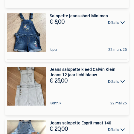
Salopette jeans short Miniman
€ 8,00
Détails
Ieper
22 mars 25
Jeans salopette kleed Calvin Klein
Jeans 12 jaar licht blauw
€ 25,00
Détails
Kortrijk
22 mai 25
Jeans salopette Esprit maat 140
€ 20,00
Détails