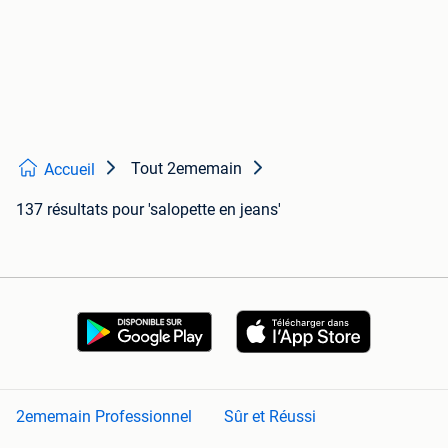
Tout 2ememain
Accueil
137 résultats
pour 'salopette en jeans'
2ememain Professionnel
Sûr et Réussi