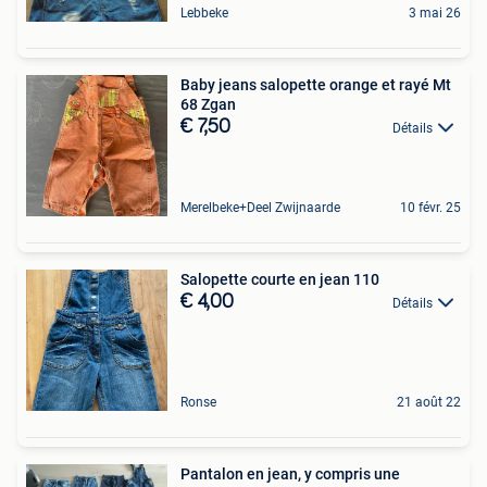
Lebbeke
3 mai 26
Baby jeans salopette orange et rayé Mt
68 Zgan
€ 7,50
Détails
Merelbeke+Deel Zwijnaarde
10 févr. 25
Salopette courte en jean 110
€ 4,00
Détails
Ronse
21 août 22
Pantalon en jean, y compris une