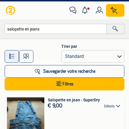
Toutes les catégories…
Trier par
Toutes les distances…
Sauvegarder votre recherche
Filtres
Salopette en jean - SuperDry
€ 9,00
Détails