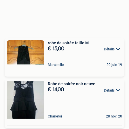
robe de soirée taille M
€ 15,00
Détails
Marcinelle
20 juin 19
Robe de soirée noir neuve
€ 14,00
Détails
Charleroi
28 nov. 20