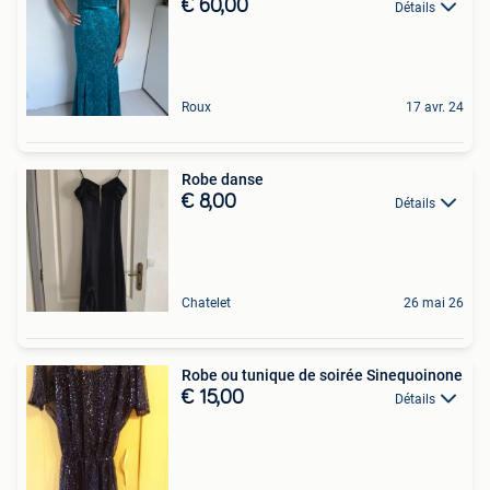
€ 60,00
Détails
Roux
17 avr. 24
Robe danse
€ 8,00
Détails
Chatelet
26 mai 26
Robe ou tunique de soirée Sinequoinone
€ 15,00
Détails