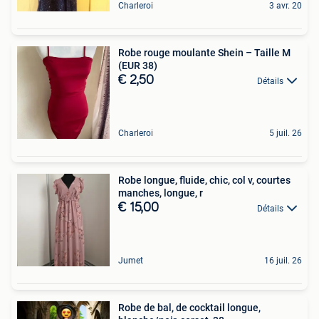
Charleroi
3 avr. 20
Robe rouge moulante Shein – Taille M
(EUR 38) ️
€ 2,50
Détails
Charleroi
5 juil. 26
Robe longue, fluide, chic, col v, courtes
manches, longue, r
€ 15,00
Détails
Jumet
16 juil. 26
Robe de bal, de cocktail longue,