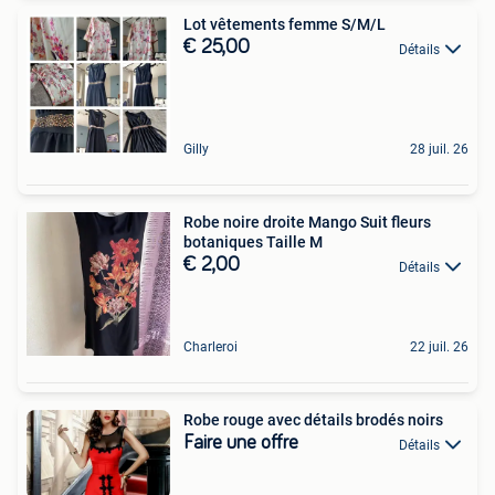
Lot vêtements femme S/M/L
€ 25,00
Détails
Gilly
28 juil. 26
Robe noire droite Mango Suit fleurs
botaniques Taille M
€ 2,00
Détails
Charleroi
22 juil. 26
Robe rouge avec détails brodés noirs
Faire une offre
Détails