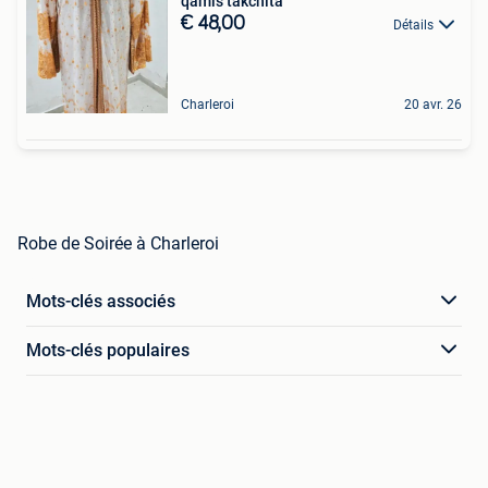
qamis takchita
€ 48,00
Détails
Charleroi
20 avr. 26
Robe de Soirée à Charleroi
Mots-clés associés
Mots-clés populaires