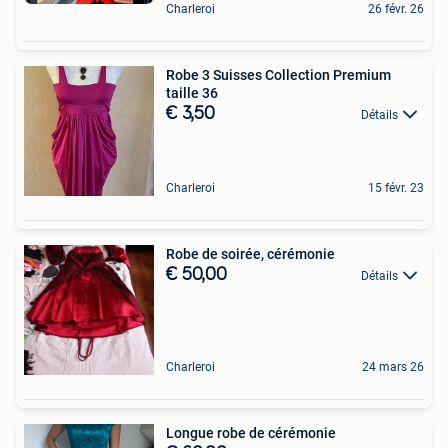
Charleroi
26 févr. 26
Robe 3 Suisses Collection Premium
taille 36
€ 3,50
Détails
Charleroi
15 févr. 23
Robe de soirée, cérémonie
€ 50,00
Détails
Charleroi
24 mars 26
Longue robe de cérémonie