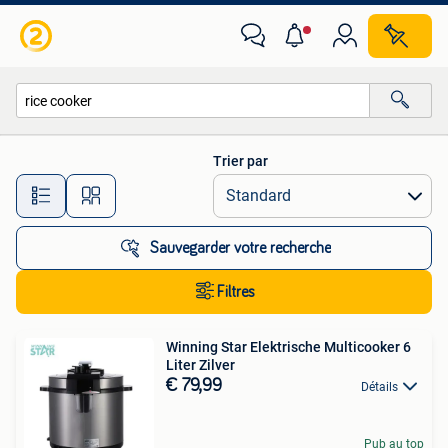
Toutes les catégories…
Trier par
Toutes les distances…
Sauvegarder votre recherche
Filtres
Winning Star Elektrische Multicooker 6
Liter Zilver
€ 79,99
Détails
Pub au top