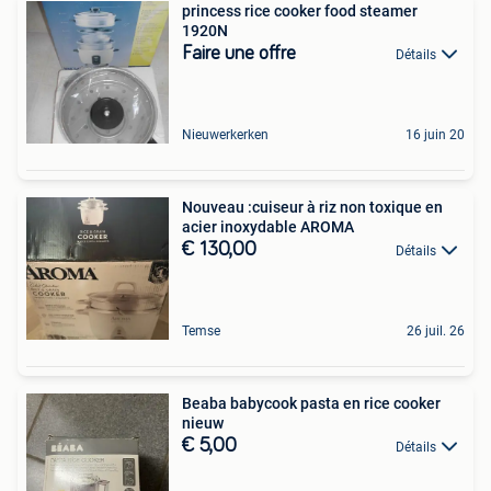
princess rice cooker food steamer
1920N
Faire une offre
Détails
Nieuwerkerken
16 juin 20
Nouveau :cuiseur à riz non toxique en
acier inoxydable AROMA
€ 130,00
Détails
Temse
26 juil. 26
Beaba babycook pasta en rice cooker
nieuw
€ 5,00
Détails