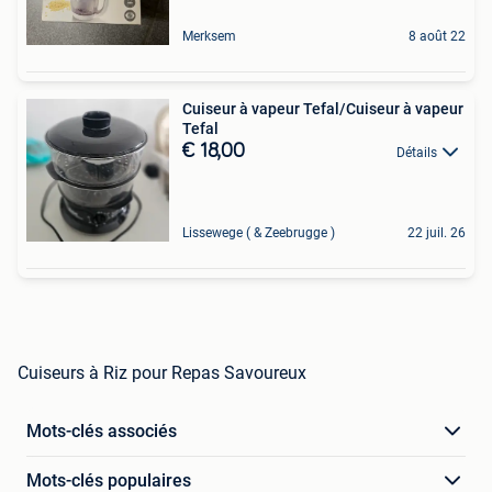
Merksem
8 août 22
Cuiseur à vapeur Tefal/Cuiseur à vapeur
Tefal
€ 18,00
Détails
Lissewege ( & Zeebrugge )
22 juil. 26
Cuiseurs à Riz pour Repas Savoureux
Mots-clés associés
Mots-clés populaires