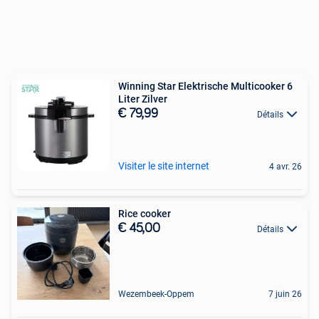
Winning Star Elektrische Multicooker 6
Liter Zilver
€ 79,99
Détails
Visiter le site internet
4 avr. 26
Rice cooker
€ 45,00
Détails
Wezembeek-Oppem
7 juin 26