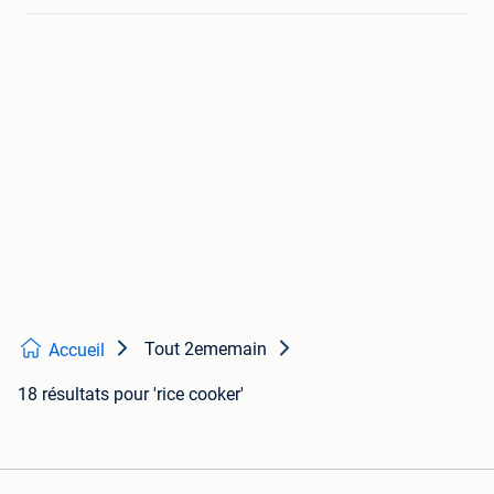
Tout 2ememain
Accueil
18 résultats
pour 'rice cooker'