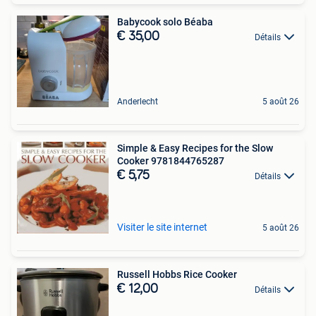
Babycook solo Béaba
€ 35,00
Détails
Anderlecht
5 août 26
Simple & Easy Recipes for the Slow
Cooker 9781844765287
€ 5,75
Détails
Visiter le site internet
5 août 26
Russell Hobbs Rice Cooker
€ 12,00
Détails