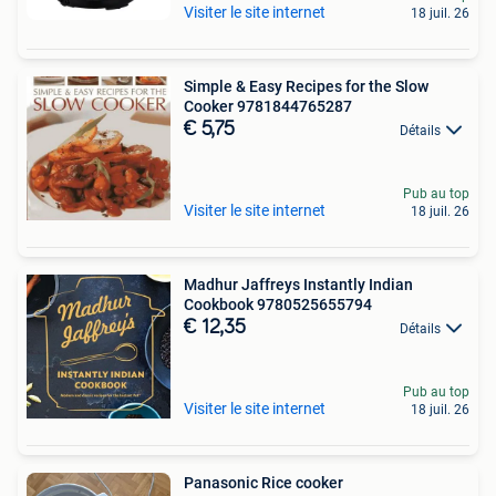
Visiter le site internet
18 juil. 26
Simple & Easy Recipes for the Slow
Cooker 9781844765287
€ 5,75
Détails
Pub au top
Visiter le site internet
18 juil. 26
Madhur Jaffreys Instantly Indian
Cookbook 9780525655794
€ 12,35
Détails
Pub au top
Visiter le site internet
18 juil. 26
Panasonic Rice cooker