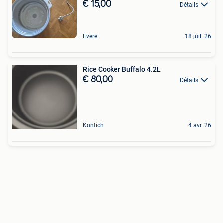
€ 15,00
Détails
Evere
18 juil. 26
Rice Cooker Buffalo 4.2L
€ 80,00
Détails
Kontich
4 avr. 26