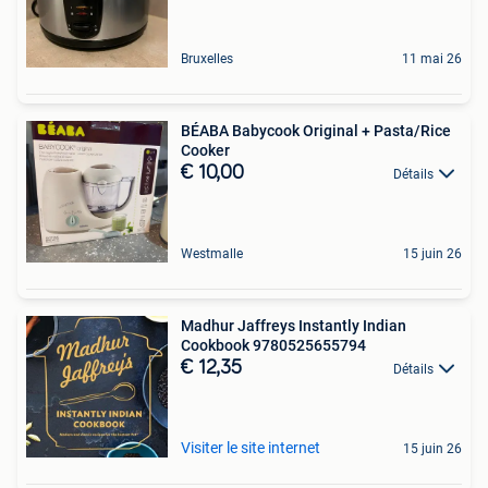
Bruxelles
11 mai 26
BÉABA Babycook Original + Pasta/Rice
Cooker
€ 10,00
Détails
Westmalle
15 juin 26
Madhur Jaffreys Instantly Indian
Cookbook 9780525655794
€ 12,35
Détails
Visiter le site internet
15 juin 26