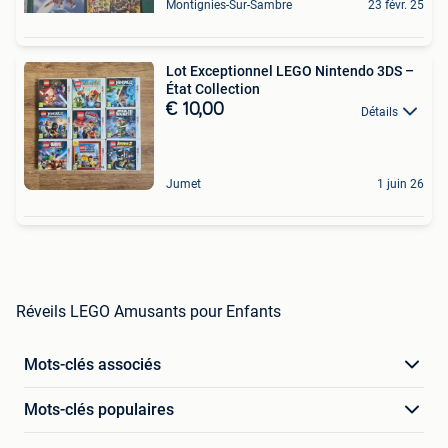
Montignies-Sur-Sambre
23 févr. 25
Lot Exceptionnel LEGO Nintendo 3DS –
État Collection
€ 10,00
Détails
Jumet
1 juin 26
Réveils LEGO Amusants pour Enfants
Mots-clés associés
Mots-clés populaires