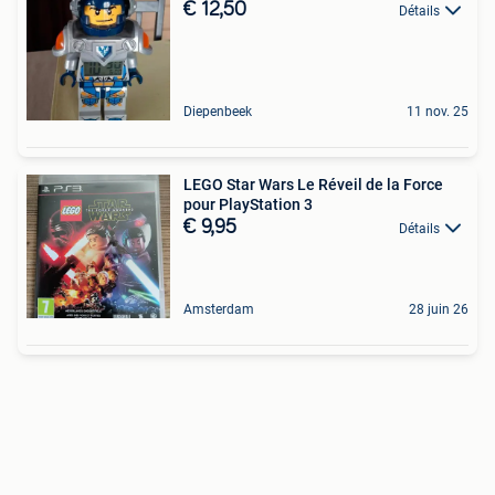
€ 12,50
Détails
Diepenbeek
11 nov. 25
LEGO Star Wars Le Réveil de la Force
pour PlayStation 3
€ 9,95
Détails
Amsterdam
28 juin 26