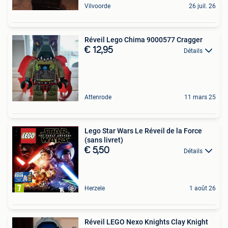
Vilvoorde
26 juil. 26
Réveil Lego Chima 9000577 Cragger
€ 12,95
Détails
Attenrode
11 mars 25
Lego Star Wars Le Réveil de la Force
(sans livret)
€ 5,50
Détails
Herzele
1 août 26
Réveil LEGO Nexo Knights Clay Knight