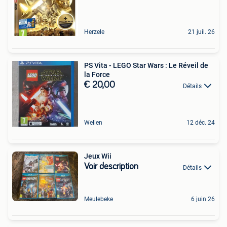
Herzele
21 juil. 26
PS Vita - LEGO Star Wars : Le Réveil de
la Force
€ 20,00
Détails
Wellen
12 déc. 24
Jeux Wii
Voir description
Détails
Meulebeke
6 juin 26