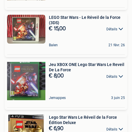
LEGO Star Wars - Le Réveil de la Force
(3DS)
€ 15,00
Détails
Balen
21 févr. 26
Jeu XBOX ONE Lego Star Wars Le Reveil
De La Force
€ 8,00
Détails
Jemappes
3 juin 25
Lego Star Wars Le Réveil de la Force
Édition Deluxe
€ 6,90
Détails