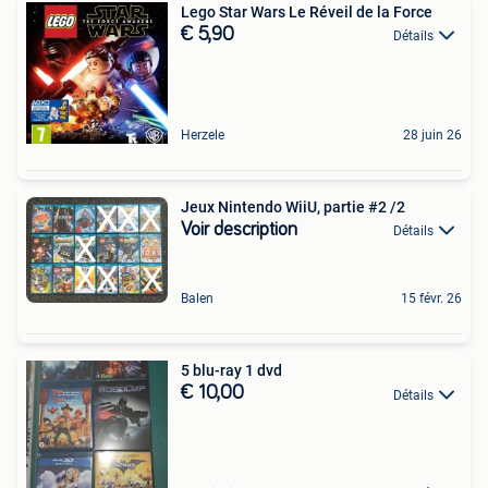
Lego Star Wars Le Réveil de la Force
€ 5,90
Détails
Herzele
28 juin 26
Jeux Nintendo WiiU, partie #2 /2
Voir description
Détails
Balen
15 févr. 26
5 blu-ray 1 dvd
€ 10,00
Détails