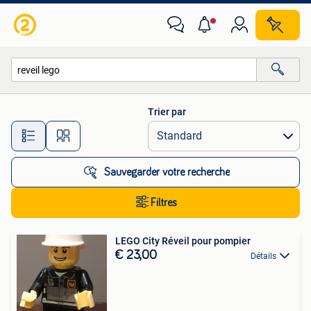
Toutes les catégories…
Trier par
Toutes les distances…
Sauvegarder votre recherche
Filtres
LEGO City Réveil pour pompier
€ 23,00
Détails