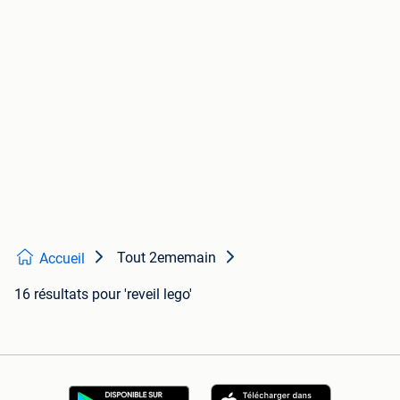
Tout 2ememain
Accueil
16 résultats
pour 'reveil lego'