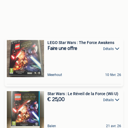
LEGO Star Wars : The Force Awakens
Faire une offre
Détails
Meerhout
10 févr. 26
Star Wars : Le Réveil de la Force (Wii U)
€ 25,00
Détails
Balen
21 avr. 26