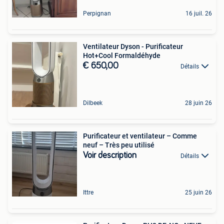
Perpignan
16 juil. 26
Ventilateur Dyson - Purificateur
Hot+Cool Formaldéhyde
€ 650,00
Détails
Dilbeek
28 juin 26
Purificateur et ventilateur – Comme
neuf – Très peu utilisé
Voir description
Détails
Ittre
25 juin 26