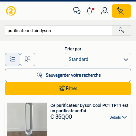
Toutes les catégories…
Trier par
Toutes les distances…
Sauvegarder votre recherche
Filtres
Ce purificateur Dyson Cool PC1 TP11 est
un purificateur d'ai
€ 350,00
Détails