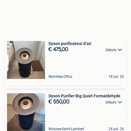
Dyson purificateur d’air
€ 475,00
Détails
Ramillies-Offus
18 juil. 26
Dyson Purifier Big Quiet Formaldehyde
€ 550,00
Détails
Woluwe-Saint-Lambert
24 juil. 26