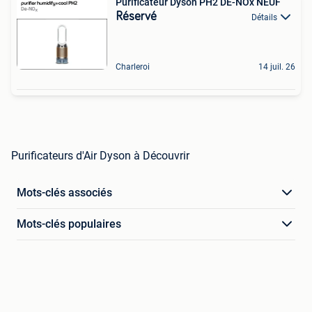
Purificateur Dyson PH2 DE-NOx NEUF
Réservé
Détails
Charleroi
14 juil. 26
Purificateurs d'Air Dyson à Découvrir
Mots-clés associés
Mots-clés populaires