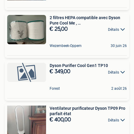
2 filtres HEPA compatible avec Dyson
Pure Cool Me , …
€ 25,00
Détails
Wezembeek-Oppem
30 juin 26
Dyson Purifier Cool Gen1 TP10
€ 349,00
Détails
Forest
2 août 26
Ventilateur purificateur Dyson TP09 Pro
parfait état
€ 400,00
Détails