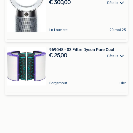
€ 300,00
Détails
La Louviere
29 mai 25
969048 - 03 Filtre Dyson Pure Cool
€ 25,00
Détails
Borgerhout
Hier