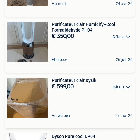
Hamont
24 avr. 26
Purificateur d'air Humidify+Cool
Formaldehyde PH04
€ 350,00
Détails
Etterbeek
26 juil. 26
Purificateur d'air Dysik
€ 599,00
Détails
Antwerpen
27 mai 26
Dyson Pure cool DP04