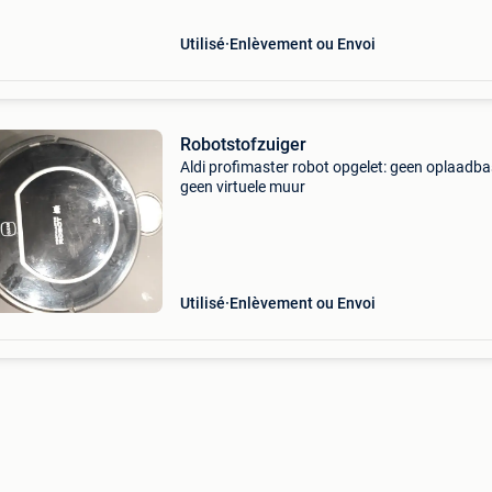
Utilisé
Enlèvement ou Envoi
Robotstofzuiger
Aldi profimaster robot opgelet: geen oplaadba
geen virtuele muur
Utilisé
Enlèvement ou Envoi