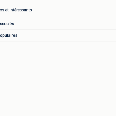
rs et Intéressants
associés
opulaires