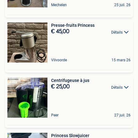
Mechelen
25 juil. 26
Presse-fruits Princess
€ 45,00
Détails
Vilvoorde
15 mars 26
Centrifugeuse à jus
€ 25,00
Détails
Peer
27 juil. 26
Princess Slowjuicer