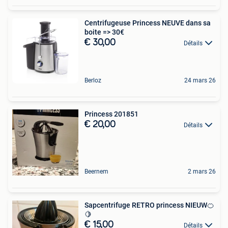
Centrifugeuse Princess NEUVE dans sa
boite => 30€
€ 30,00
Détails
Berloz
24 mars 26
Princess 201851
€ 20,00
Détails
Beernem
2 mars 26
Sapcentrifuge RETRO princess NIEUW🍊
🍋
€ 15,00
Détails