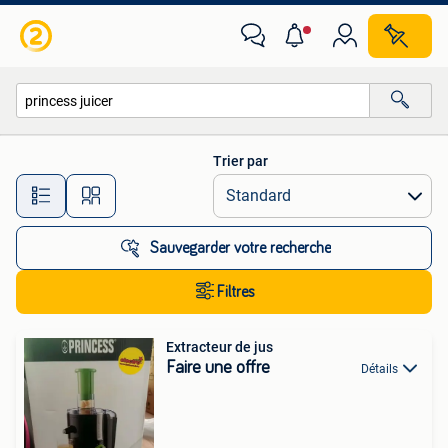
Toutes les catégories…
Trier par
Toutes les distances…
Sauvegarder votre recherche
Filtres
Extracteur de jus
Faire une offre
Détails