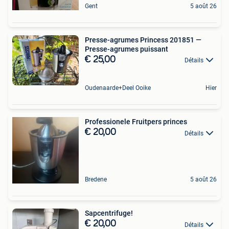
Gent
5 août 26
Presse-agrumes Princess 201851 —
Presse-agrumes puissant
€ 25,00
Détails
Oudenaarde+Deel Ooike
Hier
Professionele Fruitpers princes
€ 20,00
Détails
Bredene
5 août 26
Sapcentrifuge!
€ 20,00
Détails