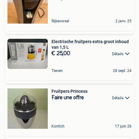
Rijkevorsel
2 janv. 25
Electrische fruitpers extra groot inhoud
van 1,5 L
€ 25,00
Détails
Tienen
28 sept. 24
Fruitpers Princess
Faire une offre
Détails
Kontich
17 juin 26