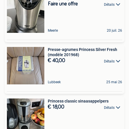
Faire une offre
Détails
Meerle
20 juil. 26
Presse-agrumes Princess Silver Fresh
(modèle 201968)
€ 40,00
Détails
Lubbeek
25 mai 26
Princess classic sinaasappelpers
€ 18,00
Détails