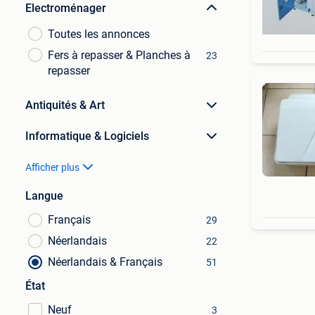
Electroménager
Toutes les annonces
Fers à repasser & Planches à
23
repasser
Antiquités & Art
Informatique & Logiciels
Afficher plus
Langue
Français
29
Néerlandais
22
Néerlandais & Français
51
État
Neuf
3