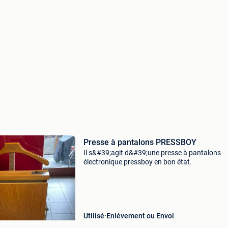
Presse à pantalons PRESSBOY
Il s&#39;agit d&#39;une presse à pantalons
électronique pressboy en bon état.
Utilisé
Enlèvement ou Envoi