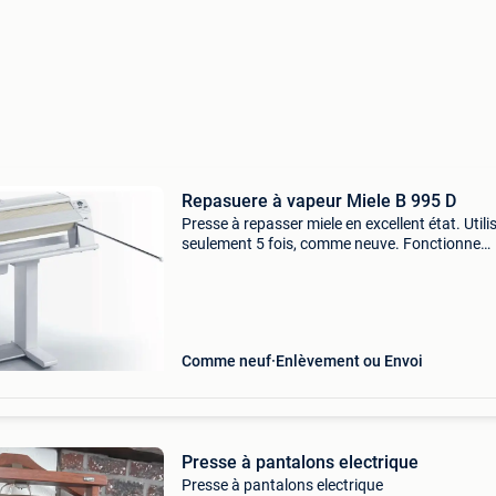
Repasuere à vapeur Miele B 995 D
Presse à repasser miele en excellent état. Utili
seulement 5 fois, comme neuve. Fonctionne
parfaitement. Prix neuf : 2 200 €. À Vendre
Comme neuf
Enlèvement ou Envoi
Presse à pantalons electrique
Presse à pantalons electrique