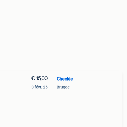
€ 15,00
Checkie
3 févr. 25
Brugge