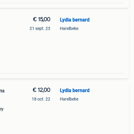
€ 15,00
Lydia bernard
21 sept. 23
Harelbeke
€ 12,00
Lydia bernard
ons
18 oct. 22
Harelbeke
ey