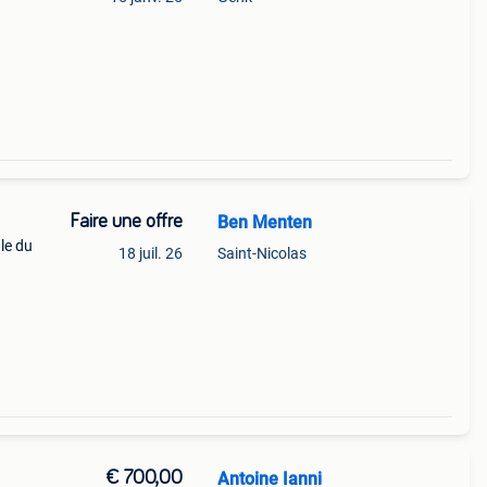
Faire une offre
Ben Menten
le du
18 juil. 26
Saint-Nicolas
€ 700,00
Antoine Ianni