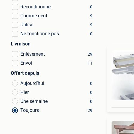
Reconditionné
0
Comme neuf
9
Utilisé
9
Ne fonctionne pas
0
Livraison
Enlèvement
29
Envoi
11
Offert depuis
Aujourd’hui
0
Hier
0
Une semaine
0
Toujours
29