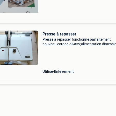
Presse à repasser
Presse à repasser fonctionne parfaitement
nouveau cordon d&#39;alimentation dimensio
68cm x 43cm plusieurs niveaux de pression 
d&#39;emploi inclus
Utilisé
Enlèvement