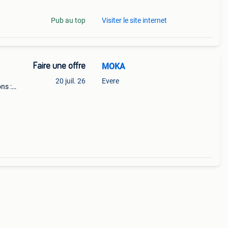
Pub au top
Visiter le site internet
Faire une offre
MOKA
20 juil. 26
Evere
ns :
mode