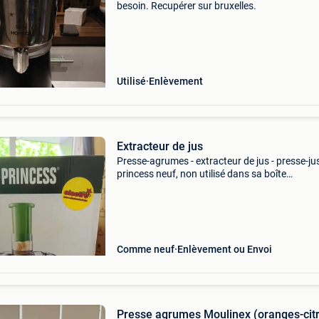
besoin. Recupérer sur bruxelles.
Utilisé
Enlèvement
Extracteur de jus
Presse-agrumes - extracteur de jus - presse-ju
princess neuf, non utilisé dans sa boîte
d&#39;origine
Comme neuf
Enlèvement ou Envoi
Presse agrumes Moulinex (oranges-cit