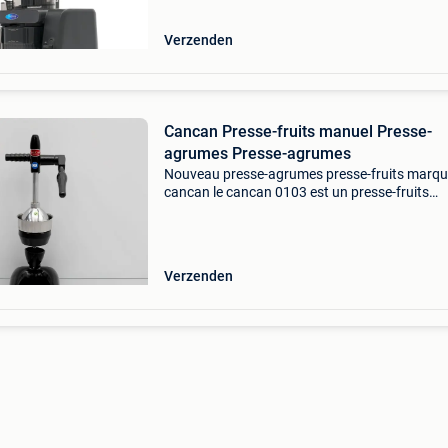
Verzenden
Cancan Presse-fruits manuel Presse-
agrumes Presse-agrumes
Nouveau presse-agrumes presse-fruits marque
cancan le cancan 0103 est un presse-fruits
professionnel permettant d'extraire rapidemen
efficacement le jus de grosses grenades, idéal
la re
Verzenden