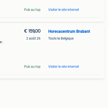
Pub au top
Visiter le site internet
€ 159,00
Horecacentrum Brabant
2 août 26
Toute la Belgique
 :
t et
 pour
Pub au top
Visiter le site internet