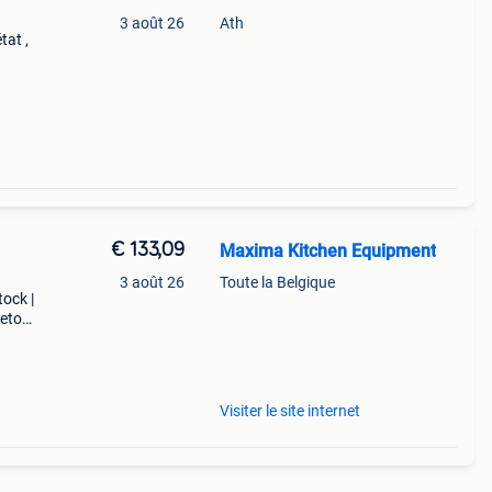
3 août 26
Ath
tat ,
€ 133,09
Maxima Kitchen Equipment
3 août 26
Toute la Belgique
tock |
retour
nel
Visiter le site internet