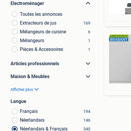
Electroménager
Toutes les annonces
Extracteurs de jus
169
Mélangeurs de cuisine
6
Mélangeurs
1
Pièces & Accessoires
1
Articles professionnels
Maison & Meubles
Afficher plus
Langue
Français
194
Néerlandais
146
Néerlandais & Français
340