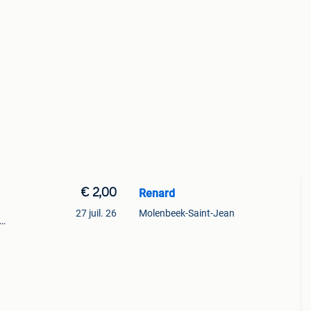
€ 2,00
Renard
27 juil. 26
Molenbeek-Saint-Jean
n
e en