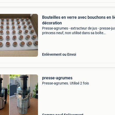
Bouteilles en verre avec bouchons en li
décoration
Presse-agrumes - extracteur de jus - presse-ju
princess neuf, non utilisé dans sa boîte
d&#39;origine
Enlèvement ou Envoi
presse-agrumes
Presse-agrumes. Utilisé 2 fois