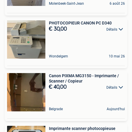
Molenbeek-Saint-Jean
6 août 26
PHOTOCOPIEUR CANON PC D340
€ 30,00
Détails
Wondelgem
10 mai 26
Canon PIXMA MG3150 - Imprimante /
Scanner / Copieur
€ 40,00
Détails
Belgrade
Aujourd'hui
Imprimante scanner photocopieuse