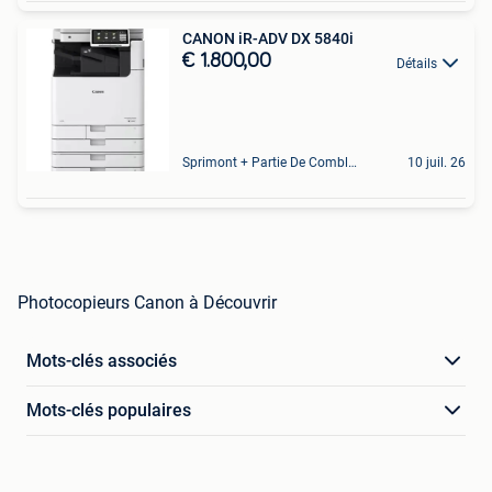
CANON iR-ADV DX 5840i
€ 1.800,00
Détails
Sprimont + Partie De Comblain-Au-Pont
10 juil. 26
Photocopieurs Canon à Découvrir
Mots-clés associés
Mots-clés populaires