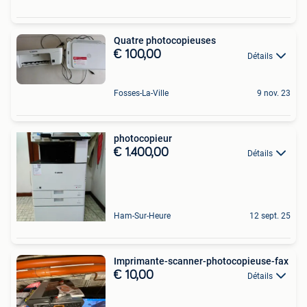
Quatre photocopieuses
€ 100,00
Détails
Fosses-La-Ville
9 nov. 23
photocopieur
€ 1.400,00
Détails
Ham-Sur-Heure
12 sept. 25
Imprimante-scanner-photocopieuse-fax
€ 10,00
Détails