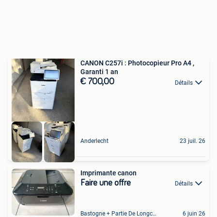
CANON C257i : Photocopieur Pro A4 ,
Garanti 1 an
€ 700,00
Détails
Anderlecht
23 juil. 26
Imprimante canon
Faire une offre
Détails
Bastogne + Partie De Longchamps Et Sibret
6 juin 26