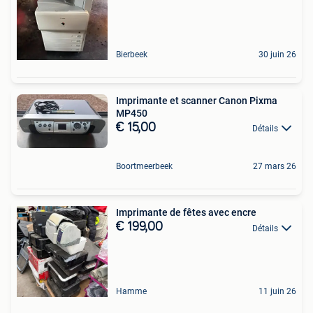
Bierbeek
30 juin 26
Imprimante et scanner Canon Pixma
MP450
€ 15,00
Détails
Boortmeerbeek
27 mars 26
Imprimante de fêtes avec encre
€ 199,00
Détails
Hamme
11 juin 26