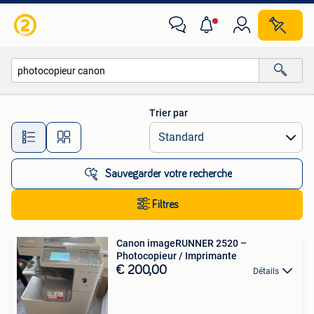
Toutes les catégories…
Trier par
Toutes les distances…
Sauvegarder votre recherche
Filtres
Canon imageRUNNER 2520 –
Photocopieur / Imprimante
€ 200,00
Détails