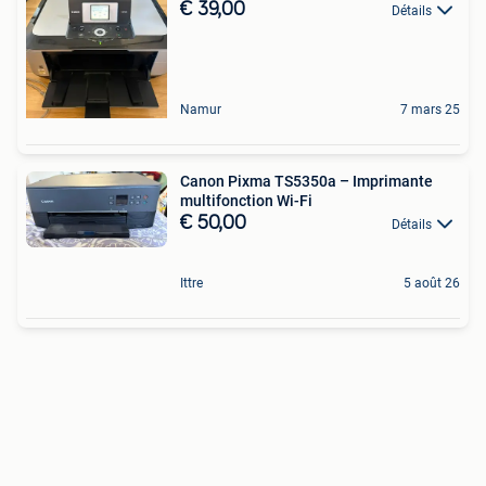
€ 39,00
Détails
Namur
7 mars 25
Canon Pixma TS5350a – Imprimante
multifonction Wi-Fi
€ 50,00
Détails
Ittre
5 août 26