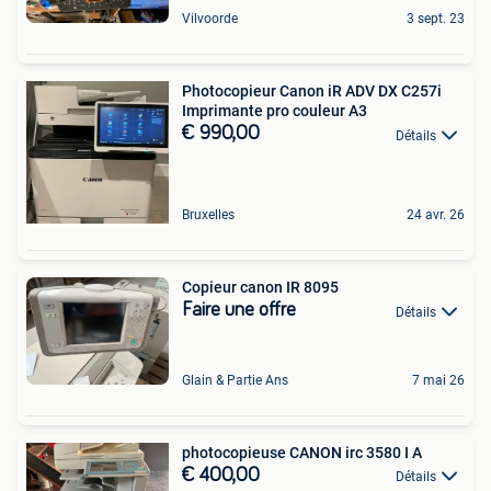
Vilvoorde
3 sept. 23
Photocopieur Canon iR ADV DX C257i
Imprimante pro couleur A3
€ 990,00
Détails
Bruxelles
24 avr. 26
Copieur canon IR 8095
Faire une offre
Détails
Glain & Partie Ans
7 mai 26
photocopieuse CANON irc 3580 I A
€ 400,00
Détails