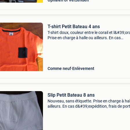
Ophalen of Verzenden
T-shirt Petit Bateau 4 ans
T-shirt doux, couleur entre le corail et l&#39;o
Prise en charge à halle ou ailleurs. En cas
d&#39;expédition, frais de port pour
l&#39;acheteur
Comme neuf
Enlèvement
Slip Petit Bateau 8 ans
Nouveau, sans étiquette. Prise en charge à hal
ailleurs. En cas d&#39;expédition, frais de por
l&#39;acheteur