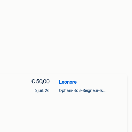
€ 50,00
Leonore
6 juil. 26
Ophain-Bois-Seigneur-Isaac