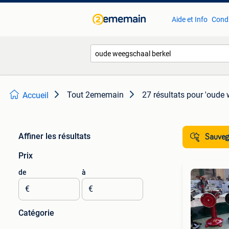
Aide et Info
Condi
Tout 2ememain
27 résultats
pour 'oude 
Accueil
Affiner les résultats
Sauvega
Prix
de
à
€
€
Catégorie