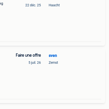
kg
22 déc. 25
Haacht
Faire une offre
sven
5 juil. 26
Zemst