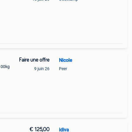
Faire une offre
Nicole
100kg
9 juin 26
Peer
€ 125,00
idiva