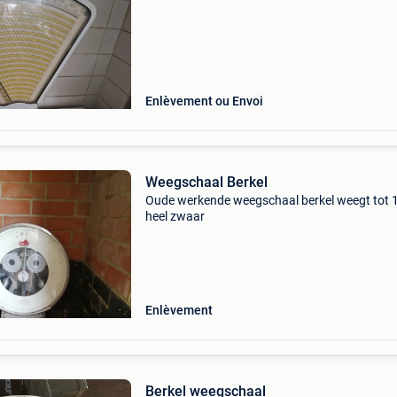
Enlèvement ou Envoi
Weegschaal Berkel
Oude werkende weegschaal berkel weegt tot 
heel zwaar
Enlèvement
Berkel weegschaal