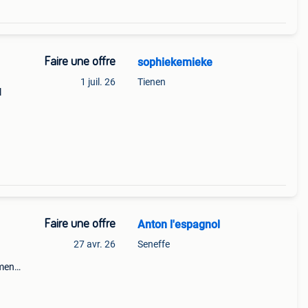
Faire une offre
sophiekemieke
1 juil. 26
Tienen
l
Faire une offre
Anton l'espagnol
27 avr. 26
Seneffe
ment