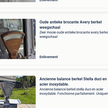
Enlèvement
Oude antieke brocante Avery berkel
weegschaal
Zeer mooie oude antieke brocante avery berke
weegschaal
Enlèvement
Ancienne balance berkel Stella duci en
acier inoxydable.
Ancienne balance berkel stella duci en acier
inoxydable. Fonctionne parfaitement. Unique
offre