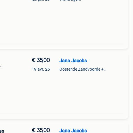
€ 35,00
Jana Jacobs
 :
19 avr. 26
Oostende Zandvoorde +Oostende
€ 35,00
Jana Jacobs
es