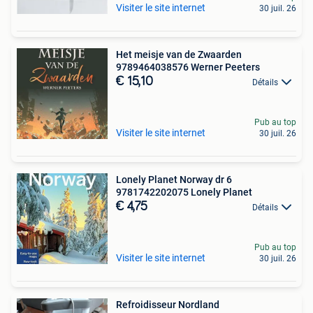
Visiter le site internet
30 juil. 26
Het meisje van de Zwaarden
9789464038576 Werner Peeters
€ 15,10
Détails
Pub au top
Visiter le site internet
30 juil. 26
Lonely Planet Norway dr 6
9781742202075 Lonely Planet
€ 4,75
Détails
Pub au top
Visiter le site internet
30 juil. 26
Refroidisseur Nordland