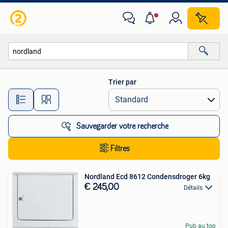
Toutes les catégories…
Trier par
Toutes les distances…
Sauvegarder votre recherche
Filtres
Nordland Ecd 8612 Condensdroger 6kg
€ 245,00
Détails
Pub au top