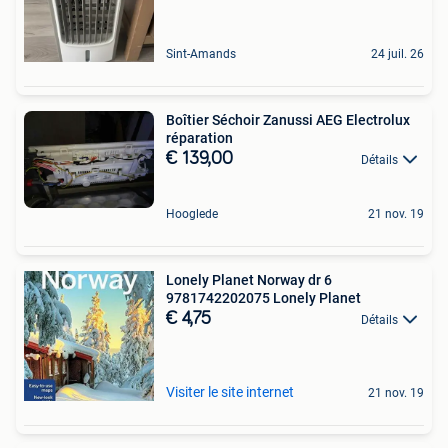
Sint-Amands
24 juil. 26
Boîtier Séchoir Zanussi AEG Electrolux
réparation
€ 139,00
Détails
Hooglede
21 nov. 19
Lonely Planet Norway dr 6
9781742202075 Lonely Planet
€ 4,75
Détails
Visiter le site internet
21 nov. 19