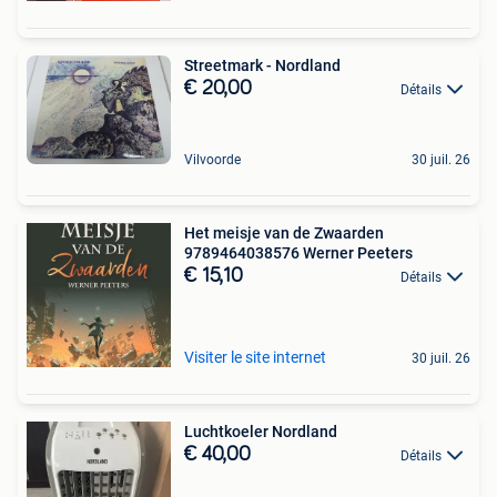
Streetmark - Nordland
€ 20,00
Détails
Vilvoorde
30 juil. 26
Het meisje van de Zwaarden
9789464038576 Werner Peeters
€ 15,10
Détails
Visiter le site internet
30 juil. 26
Luchtkoeler Nordland
€ 40,00
Détails