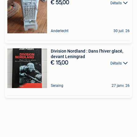
€ 55,00
Détails
Anderlecht
30 juil. 26
Division Nordland : Dans l'hiver glacé,
devant Leningrad
€ 15,00
Détails
Seraing
27 janv. 26