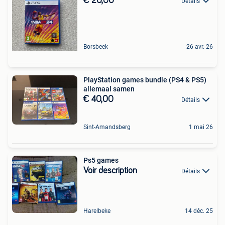
€ 20,00
Détails
Borsbeek
26 avr. 26
PlayStation games bundle (PS4 & PS5)
allemaal samen
€ 40,00
Détails
Sint-Amandsberg
1 mai 26
Ps5 games
Voir description
Détails
Harelbeke
14 déc. 25