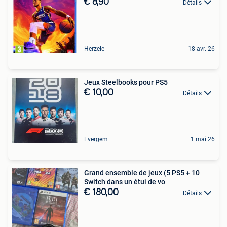
€ 8,90
Détails
Herzele
18 avr. 26
Jeux Steelbooks pour PS5
€ 10,00
Détails
Evergem
1 mai 26
Grand ensemble de jeux (5 PS5 + 10
Switch dans un étui de vo
€ 180,00
Détails