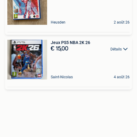
Heusden
2 août 26
Jeux PS5 NBA 2K 26
€ 15,00
Détails
Saint-Nicolas
4 août 26