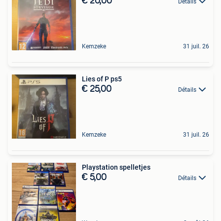
€ 20,00
Détails
Kemzeke
31 juil. 26
Lies of P ps5
€ 25,00
Détails
Kemzeke
31 juil. 26
Playstation spelletjes
€ 5,00
Détails