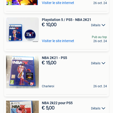
Visiter le site internet
26 oct. 24
Playstation 5 / PS5 - NBA 2K21
€ 10,00
Détails
Pub au top
Visiter le site internet
26 oct. 24
NBA 2K21 - PS5
€ 15,00
Détails
Charleroi
26 oct. 24
NBA 2k22 pour PS5
€ 5,00
Détails