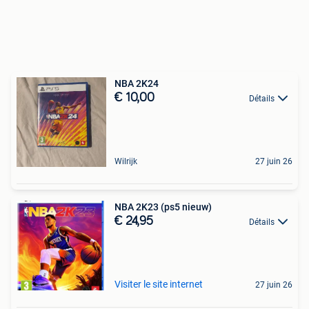
NBA 2K24
€ 10,00
Détails
Wilrijk
27 juin 26
NBA 2K23 (ps5 nieuw)
€ 24,95
Détails
Visiter le site internet
27 juin 26