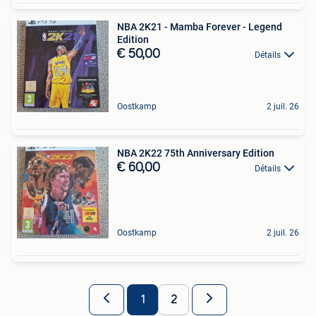
NBA 2K21 - Mamba Forever - Legend
Edition
€ 50,00
Détails
Oostkamp
2 juil. 26
NBA 2K22 75th Anniversary Edition
€ 60,00
Détails
Oostkamp
2 juil. 26
1
2