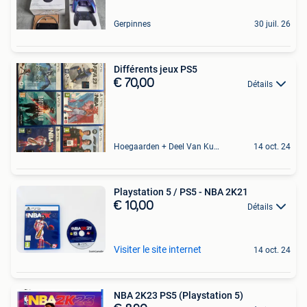
Gerpinnes
30 juil. 26
Différents jeux PS5
€ 70,00
Détails
Hoegaarden + Deel Van Kumtich + Deel Van Tienen
14 oct. 24
Playstation 5 / PS5 - NBA 2K21
€ 10,00
Détails
Visiter le site internet
14 oct. 24
NBA 2K23 PS5 (Playstation 5)