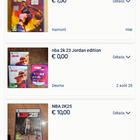
€ 7,50
Détails
Hamont
Hier
nba 2k 23 Jordan edition
€ 0,00
Détails
Deurne
2 août 26
NBA 2K25
€ 10,00
Détails