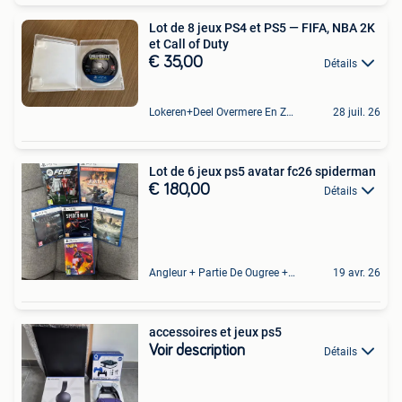
Lot de 8 jeux PS4 et PS5 — FIFA, NBA 2K
et Call of Duty
€ 35,00
Détails
Lokeren+Deel Overmere En Zele
28 juil. 26
Lot de 6 jeux ps5 avatar fc26 spiderman
€ 180,00
Détails
Angleur + Partie De Ougree + Partie De Tilff Et De Embourg
19 avr. 26
accessoires et jeux ps5
Voir description
Détails