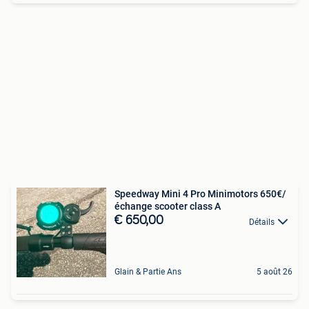
Speedway Mini 4 Pro Minimotors 650€/
échange scooter class A
€ 650,00
Détails
Glain & Partie Ans
5 août 26