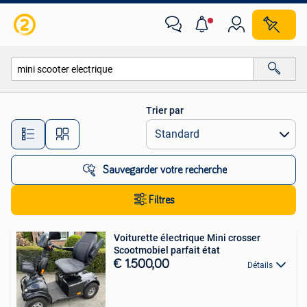
Toutes les catégories…
Trier par
Toutes les distances…
Sauvegarder votre recherche
Filtres
Voiturette électrique Mini crosser
Scootmobiel parfait état
€ 1.500,00
Détails