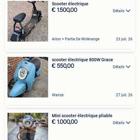
Scooter électrique
€ 1.500,00
Détails
Arlon + Partie De Wolkrange
23 juil. 26
scooter électrique 800W Grace
€ 550,00
Détails
Wanze
27 juil. 26
Mini scooter électrique pliable
€ 1.000,00
Détails