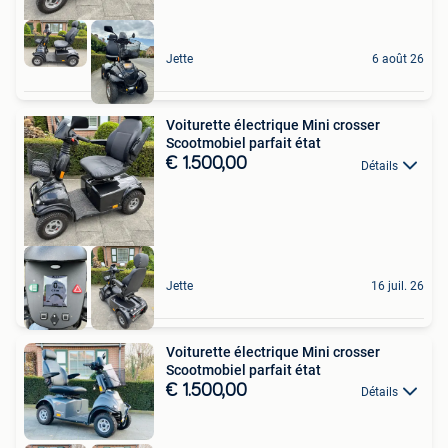
Jette
6 août 26
Voiturette électrique Mini crosser
Scootmobiel parfait état
€ 1.500,00
Détails
Jette
16 juil. 26
Voiturette électrique Mini crosser
Scootmobiel parfait état
€ 1.500,00
Détails