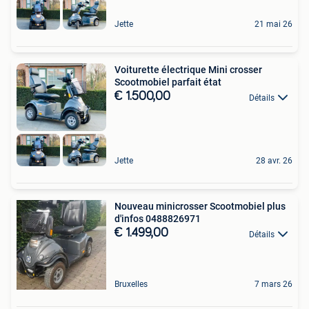
Jette
21 mai 26
Voiturette électrique Mini crosser
Scootmobiel parfait état
€ 1.500,00
Détails
Jette
28 avr. 26
Nouveau minicrosser Scootmobiel plus
d'infos 0488826971
€ 1.499,00
Détails
Bruxelles
7 mars 26