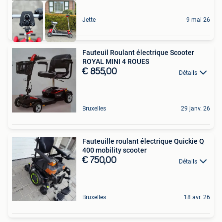
Jette
9 mai 26
Fauteuil Roulant électrique Scooter
ROYAL MINI 4 ROUES
€ 855,00
Détails
Bruxelles
29 janv. 26
Fauteuille roulant électrique Quickie Q
400 mobility scooter
€ 750,00
Détails
Bruxelles
18 avr. 26