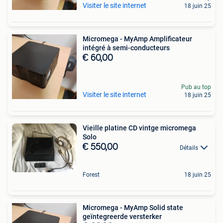
Visiter le site internet
18 juin 25
Micromega - MyAmp Amplificateur
intégré à semi-conducteurs
€ 60,00
Pub au top
Visiter le site internet
18 juin 25
Vieille platine CD vintge micromega
Solo
€ 550,00
Détails
Forest
18 juin 25
Micromega - MyAmp Solid state
geïntegreerde versterker