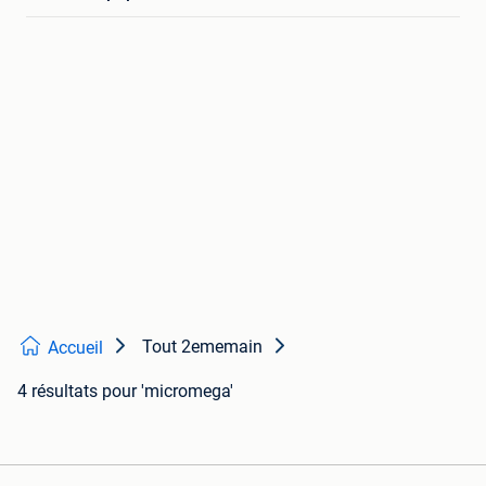
Tout 2ememain
Accueil
4 résultats
pour 'micromega'