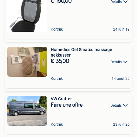
€ 150,00
Détails
Kortrijk
24 juin 19
Homedics Gel Shiatsu massage
nekkussen
€ 35,00
Détails
Kortrijk
14 août 25
VW Crafter
Faire une offre
Détails
Kortrijk
23 juin 26