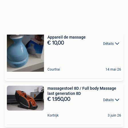
Appareil de massage
€ 10,00
Détails
Courtrai
14 mai 26
massagestoel 8D / Full body Massage
last generation 8D
€ 1.950,00
Détails
Kortrijk
3 juin 26