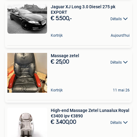
Jaguar XJ Long 3.0 Diesel 275 pk
EXPORT
€ 5.500,-
Détails
Kortrijk
Aujourd'hui
Massage zetel
€ 25,00
Détails
Kortrijk
11 mai 26
High-end Massage Zetel Lunaalux Royal
€3400 ipv €3890
€ 3.400,00
Détails