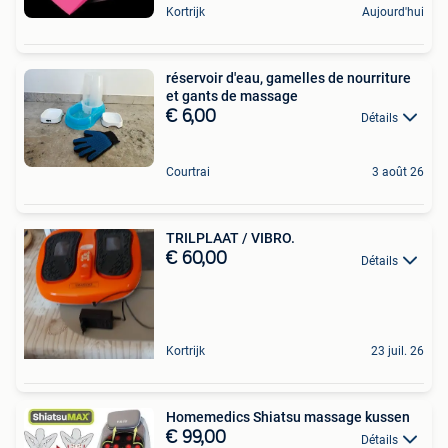
Kortrijk
Aujourd'hui
réservoir d'eau, gamelles de nourriture
et gants de massage
€ 6,00
Détails
Courtrai
3 août 26
TRILPLAAT / VIBRO.
€ 60,00
Détails
Kortrijk
23 juil. 26
Homemedics Shiatsu massage kussen
€ 99,00
Détails