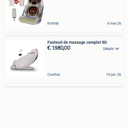
Kortrijk
6 mai 26
Fauteuil de massage complet 8D
€ 1.980,00
Détails
Courtrai
15 juil. 26