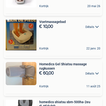
Kortrijk
20 mai 26
Voetmassagebad
€ 10,00
Détails
Kortrijk
22 janv. 20
Homedics Gel Shiatsu massage
rugkussen
€ 60,00
Détails
Kortrijk
11 août 25
homedics shiatsu sbm-500ha-2eu