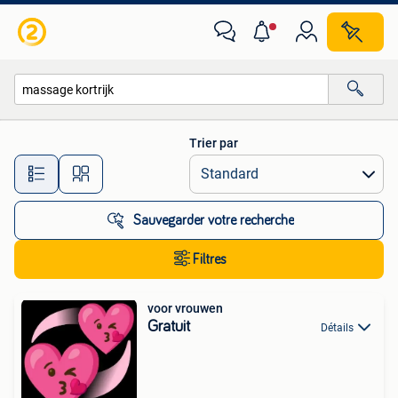
Toutes les catégories…
Trier par
Toutes les distances…
Sauvegarder votre recherche
Filtres
voor vrouwen
Gratuit
Détails