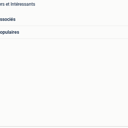
rs et Intéressants
associés
opulaires