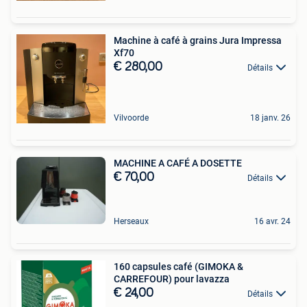
Machine à café à grains Jura Impressa
Xf70
€ 280,00
Détails
Vilvoorde
18 janv. 26
MACHINE A CAFÉ A DOSETTE
€ 70,00
Détails
Herseaux
16 avr. 24
160 capsules café (GIMOKA &
CARREFOUR) pour lavazza
€ 24,00
Détails