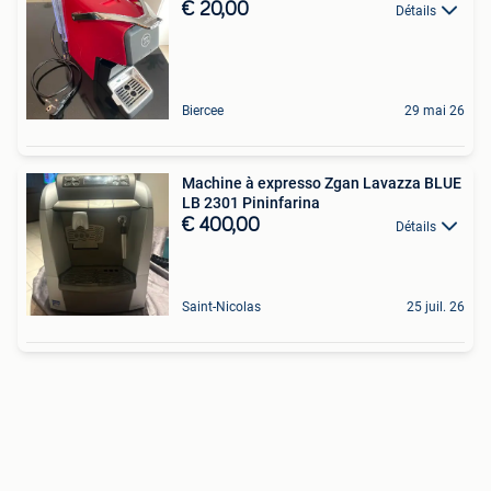
€ 20,00
Détails
Biercee
29 mai 26
Machine à expresso Zgan Lavazza BLUE
LB 2301 Pininfarina
€ 400,00
Détails
Saint-Nicolas
25 juil. 26