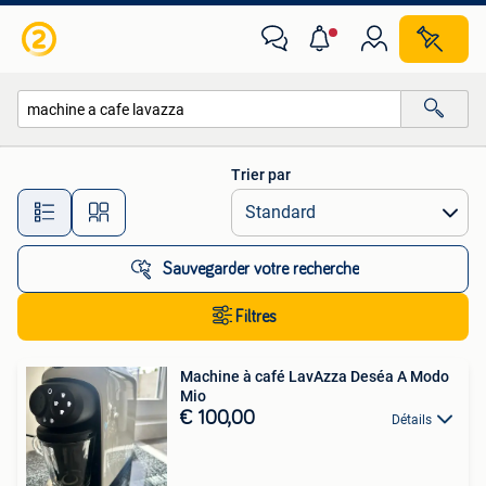
Toutes les catégories…
Trier par
Toutes les distances…
Sauvegarder votre recherche
Filtres
Machine à café LavAzza Deséa A Modo
Mio
€ 100,00
Détails