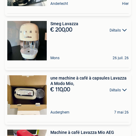
Anderlecht
Hier
Smeg Lavazza
€ 200,00
Détails
Mons
26 juil. 26
une machine à café à capsules Lavazza
A Modo Mio,
€ 110,00
Détails
Auderghem
7 mai 26
Machine à café Lavazza Mio AEG