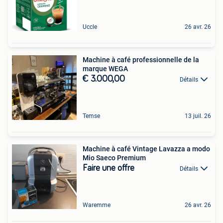
Uccle
26 avr. 26
Machine à café professionnelle de la
marque WEGA
€ 3.000,00
Détails
Temse
13 juil. 26
Machine à café Vintage Lavazza a modo
Mio Saeco Premium
Faire une offre
Détails
Waremme
26 avr. 26