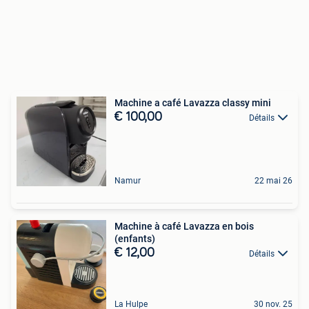
Machine a café Lavazza classy mini
€ 100,00
Détails
Namur
22 mai 26
Machine à café Lavazza en bois
(enfants)
€ 12,00
Détails
La Hulpe
30 nov. 25