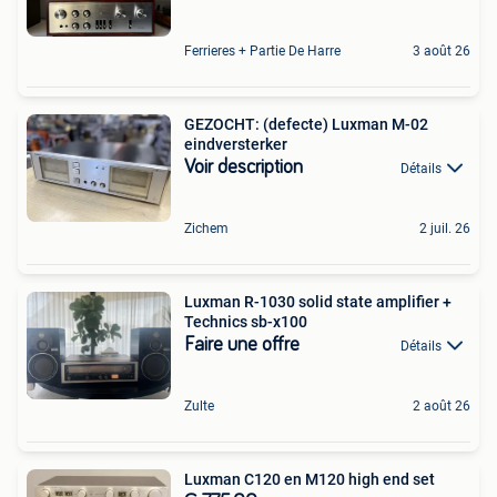
Ferrieres + Partie De Harre
3 août 26
GEZOCHT: (defecte) Luxman M-02
eindversterker
Voir description
Détails
Zichem
2 juil. 26
Luxman R-1030 solid state amplifier +
Technics sb-x100
Faire une offre
Détails
Zulte
2 août 26
Luxman C120 en M120 high end set