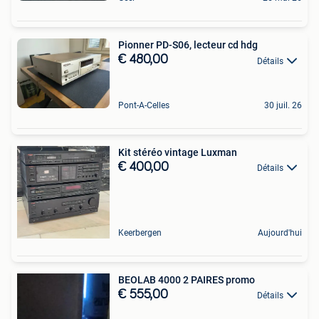
Pionner PD-S06, lecteur cd hdg
€ 480,00
Détails
Pont-A-Celles
30 juil. 26
Kit stéréo vintage Luxman
€ 400,00
Détails
Keerbergen
Aujourd'hui
BEOLAB 4000 2 PAIRES promo
€ 555,00
Détails