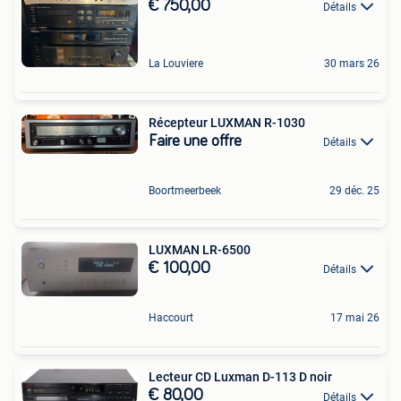
€ 750,00
Détails
La Louviere
30 mars 26
Récepteur LUXMAN R-1030
Faire une offre
Détails
Boortmeerbeek
29 déc. 25
LUXMAN LR-6500
€ 100,00
Détails
Haccourt
17 mai 26
Lecteur CD Luxman D-113 D noir
€ 80,00
Détails