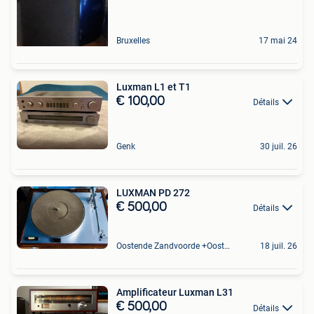
Bruxelles
17 mai 24
Luxman L1 et T1
€ 100,00
Détails
Genk
30 juil. 26
LUXMAN PD 272
€ 500,00
Détails
Oostende Zandvoorde +Oostende
18 juil. 26
Amplificateur Luxman L31
€ 500,00
Détails