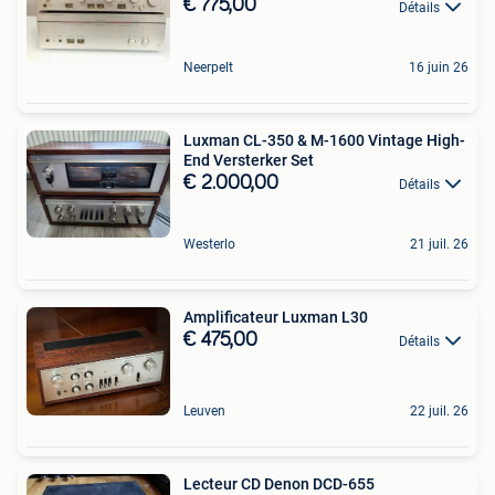
€ 775,00
Détails
Neerpelt
16 juin 26
Luxman CL-350 & M-1600 Vintage High-
End Versterker Set
€ 2.000,00
Détails
Westerlo
21 juil. 26
Amplificateur Luxman L30
€ 475,00
Détails
Leuven
22 juil. 26
Lecteur CD Denon DCD-655