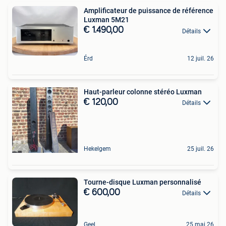
Amplificateur de puissance de référence
Luxman 5M21
€ 1.490,00
Détails
Érd
12 juil. 26
Haut-parleur colonne stéréo Luxman
€ 120,00
Détails
Hekelgem
25 juil. 26
Tourne-disque Luxman personnalisé
€ 600,00
Détails
Geel
25 mai 26