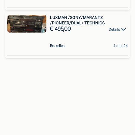
LUXMAN /SONY/MARANTZ
/PIONEER/DUAL/ TECHNICS
€ 495,00
Détails
Bruxelles
4 mai 24