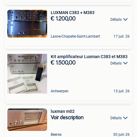
LUXMAN C383 + M383
€ 1.200,00
Détails
Lasne-Chapelle-Saint-Lambert
17 juil. 26
Kit amplificateur Luxman C383 et M383
€ 1.500,00
Détails
Antwerpen
13 juil. 26
luxman m02
Voir description
Détails
Beerse
30 juin 26