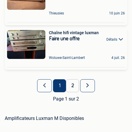
Thieusies
10 juin 26
Chaîne hifi vintage luxman
Faire une offre
Détails
Woluwe-Saint-Lambert
4 juil. 26
1
2
Page 1 sur 2
Amplificateurs Luxman M Disponibles