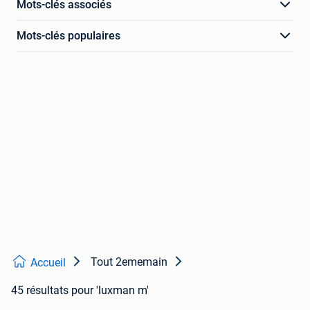
Mots-clés associés
Mots-clés populaires
Tout 2ememain
Accueil
45 résultats
pour 'luxman m'