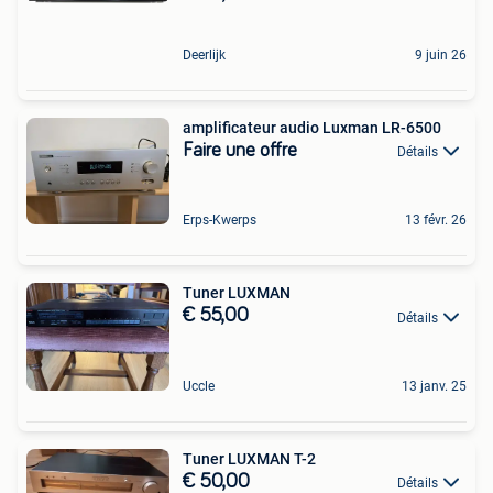
Deerlijk
9 juin 26
amplificateur audio Luxman LR-6500
Faire une offre
Détails
Erps-Kwerps
13 févr. 26
Tuner LUXMAN
€ 55,00
Détails
Uccle
13 janv. 25
Tuner LUXMAN T-2
€ 50,00
Détails