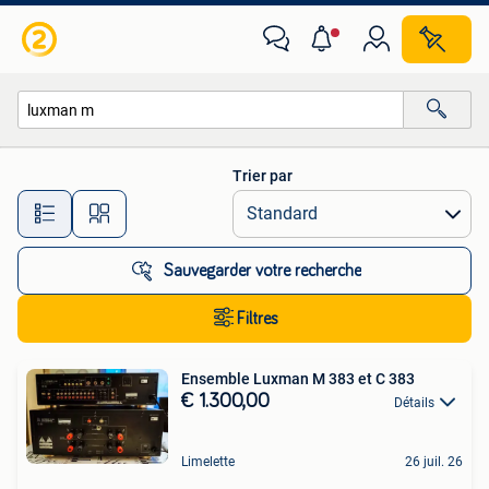
Toutes les catégories…
Trier par
Toutes les distances…
Sauvegarder votre recherche
Filtres
Ensemble Luxman M 383 et C 383
€ 1.300,00
Détails
Limelette
26 juil. 26