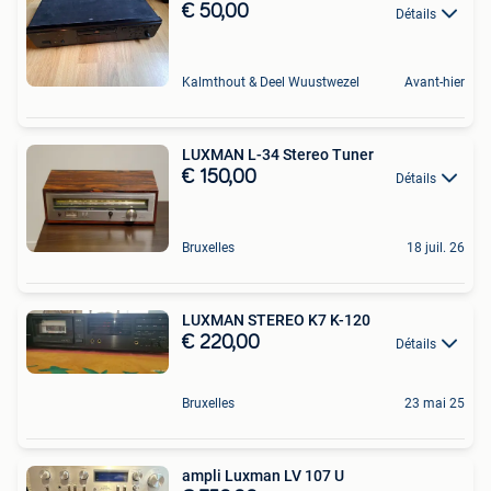
€ 50,00
Détails
Kalmthout & Deel Wuustwezel
Avant-hier
LUXMAN L-34 Stereo Tuner
€ 150,00
Détails
Bruxelles
18 juil. 26
LUXMAN STEREO K7 K-120
€ 220,00
Détails
Bruxelles
23 mai 25
ampli Luxman LV 107 U