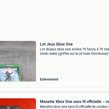
Lot Jeux Xbox One
Lot de jeux xbox one: evolve 7€ farcry 4 7€ rise
tomb raider (griffes sur le cd mais fonctionne)
lot: 15€
Enlèvement
Manette Xbox One sans fil officielle – n
Manette xbox one sans fil officielle de couleur 