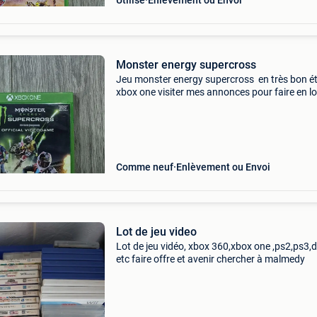
Utilisé
Enlèvement ou Envoi
Monster energy supercross
Jeu monster energy supercross en très bon é
xbox one visiter mes annonces pour faire en lot
cela vous intéresse pour moins de frais de por
Comme neuf
Enlèvement ou Envoi
Lot de jeu video
Lot de jeu vidéo, xbox 360,xbox one ,ps2,ps3,
etc faire offre et avenir chercher à malmedy