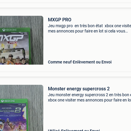
MXGP PRO
Jeu mxgp pro en très bon état xbox one visite
mes annonces pour faire en lot si cela vous
intéresse pour moins de frais de ports
Comme neuf
Enlèvement ou Envoi
Monster energy supercross 2
Jeu monster energy supercross 2 en très bon 
xbox one visiter mes annonces pour faire en lot
cela vous intéresse pour moins de frais de por