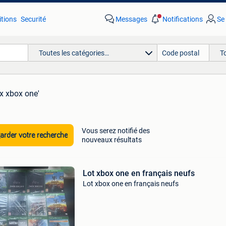
tions
Securité
Messages
Notifications
Se
Toutes les catégories…
T
ux xbox one'
Vous serez notifié des
rder votre recherche
nouveaux résultats
Lot xbox one en français neufs
Lot xbox one en français neufs