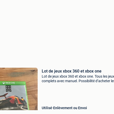
Lot de jeux xbox 360 et xbox one
Lot de jeux xbox 360 et xbox one. Tous les jeu
complets avec manuel. Possibilité d’acheter le
à la pièce. - Hello neighbor - neuf et scellé (20€)
forza horizon 2 (20€) - forza
Utilisé
Enlèvement ou Envoi