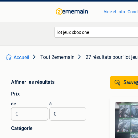
Aide et Info
Condi
Tout 2ememain
27 résultats
pour 'lot je
Accueil
Affiner les résultats
Sauvega
Prix
de
à
€
€
Catégorie