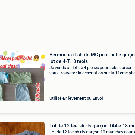
Bermudas+t-shirts MC pour bébé garço
lot de 4-T.18 mois
Je vends un lot de 4 pièces pour bébé garçon 
vous trouverez la description sur la 11ème ph
en bon état 👍
Utilisé
Enlèvement ou Envoi
Lot de 12 tee-shirts garçon TAille 18 m
Lot de 12 tee-shirts garçon 10 manches court