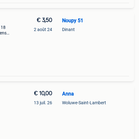
€ 3,50
Noupy 51
 18
2 août 24
Dinant
tenso
€ 10,00
Anna
13 juil. 26
Woluwe-Saint-Lambert