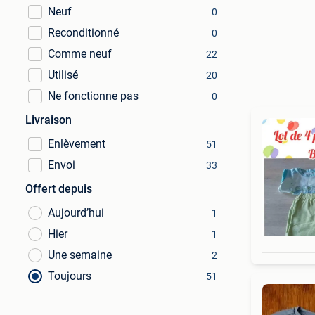
Neuf
0
Reconditionné
0
Comme neuf
22
Utilisé
20
Ne fonctionne pas
0
Livraison
Enlèvement
51
Envoi
33
Offert depuis
Aujourd’hui
1
Hier
1
Une semaine
2
Toujours
51