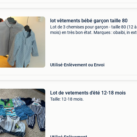
lot vêtements bébé garçon taille 80
Lot de 3 chemises pour garçon - taille 80 (12 à
mois) en très bon état. Marques : obaibi, in ex
et h&m
Utilisé
Enlèvement ou Envoi
Lot de vetements d’été 12-18 mois
Taille: 12-18 mois.