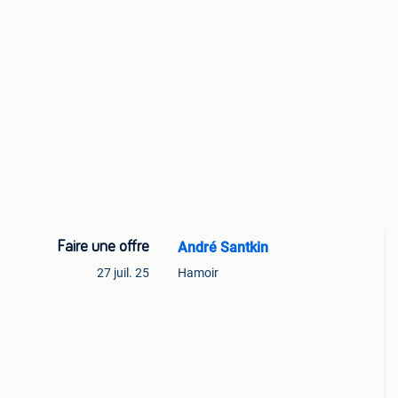
Faire une offre
André Santkin
27 juil. 25
Hamoir