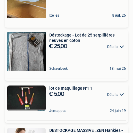
Ixelles
8 juil. 26
Déstockage - Lot de 25 serpillières
neuves en coton
€ 25,00
Détails
Schaerbeek
18 mai 26
lot de maquillage N°11
€ 5,00
Détails
Jemappes
24 juin 19
DESTOCKAGE MASSIVE , ZEN Hankies -