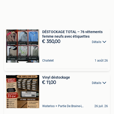
DÉSTOCKAGE TOTAL – 76 vêtements
femme neufs avec étiquettes
€ 350,00
Détails
Chatelet
1 août 26
Vinyl déstockage
€ 11,00
Détails
Waterloo + Partie De Braine-L'Alleud, De Ohain
26 juil. 26