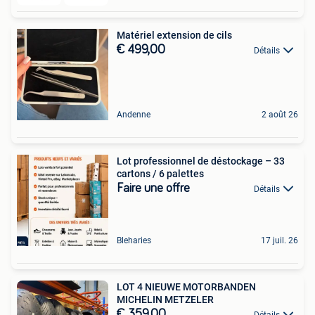
Matériel extension de cils
€ 499,00
Détails
Andenne
2 août 26
Lot professionnel de déstockage – 33
cartons / 6 palettes
Faire une offre
Détails
Bleharies
17 juil. 26
LOT 4 NIEUWE MOTORBANDEN
MICHELIN METZELER
€ 359,00
Détails