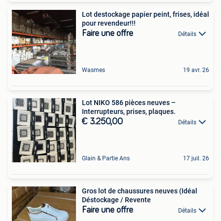
Lot destockage papier peint, frises, idéal
pour revendeur!!!
Faire une offre
Détails
Wasmes
19 avr. 26
Lot NIKO 586 pièces neuves –
Interrupteurs, prises, plaques.
€ 3.250,00
Détails
Glain & Partie Ans
17 juil. 26
Gros lot de chaussures neuves (Idéal
Déstockage / Revente
Faire une offre
Détails