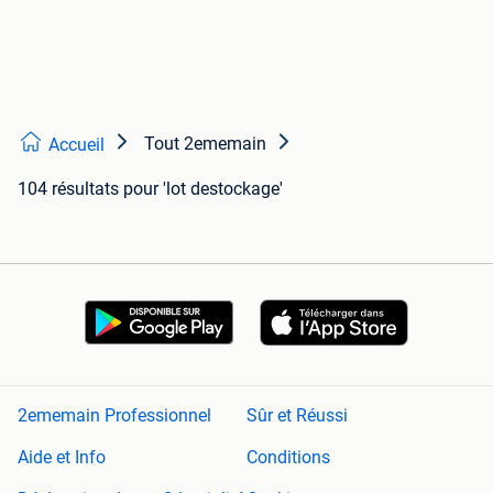
Tout 2ememain
Accueil
104 résultats
pour 'lot destockage'
2ememain Professionnel
Sûr et Réussi
Aide et Info
Conditions