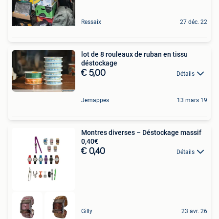
Ressaix
27 déc. 22
lot de 8 rouleaux de ruban en tissu
déstockage
€ 5,00
Détails
Jemappes
13 mars 19
Montres diverses – Déstockage massif
0,40€
€ 0,40
Détails
Gilly
23 avr. 26