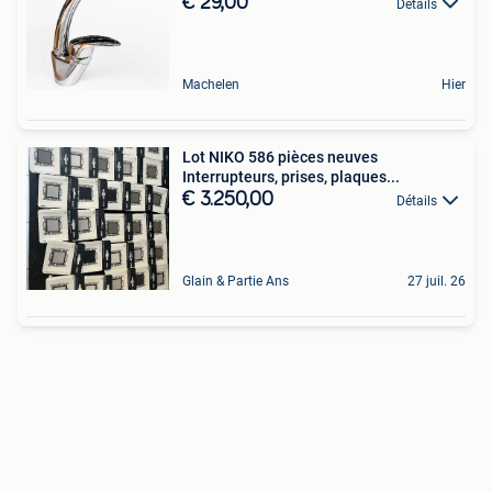
€ 29,00
Détails
Machelen
Hier
Lot NIKO 586 pièces neuves
Interrupteurs, prises, plaques...
€ 3.250,00
Détails
Glain & Partie Ans
27 juil. 26