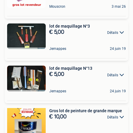
Mouscron
3 mai 26
lot de maquillage N°3
€ 5,00
Détails
Jemappes
24 juin 19
lot de maquillage N°13
€ 5,00
Détails
Jemappes
24 juin 19
Gros lot de peinture de grande marque
€ 10,00
Détails