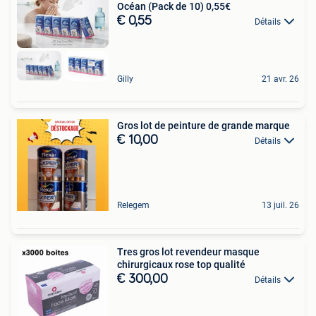
Océan (Pack de 10) 0,55€
€ 0,55
Détails
Gilly
21 avr. 26
Gros lot de peinture de grande marque
€ 10,00
Détails
Relegem
13 juil. 26
Tres gros lot revendeur masque
chirurgicaux rose top qualité
€ 300,00
Détails