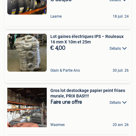
Laarne
18 juil. 24
Lot gaines électriques IPS – Rouleaux
16 mm X 10m et 25m
€ 4,00
Détails
Glain & Partie Ans
30 juil. 26
Gros lot destockage papier peint frises
murale, PRIX BAS!!!!
Faire une offre
Détails
Wasmes
20 avr. 26