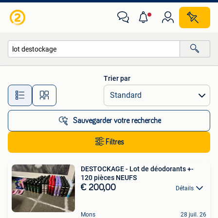
Toutes les catégories…
Trier par
Toutes les distances…
Sauvegarder votre recherche
Filtres
DESTOCKAGE - Lot de déodorants +-
120 pièces NEUFS
€ 200,00
Détails
Mons
28 juil. 26