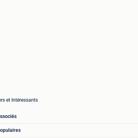
rs et Intéressants
associés
opulaires