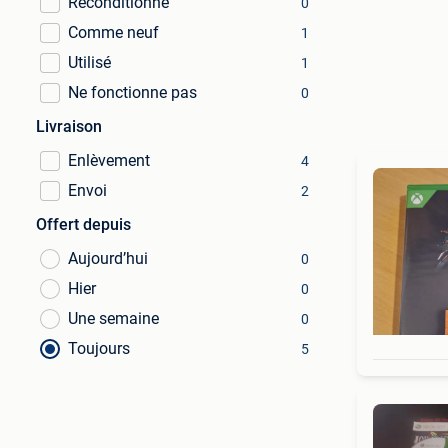
Reconditionné
0
Comme neuf
1
Utilisé
1
Ne fonctionne pas
0
Livraison
Enlèvement
4
Envoi
2
Offert depuis
Aujourd’hui
0
Hier
0
Une semaine
0
Toujours
5