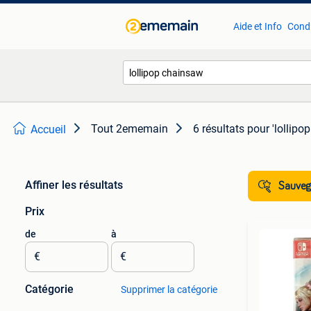
Aide et Info
Condi
Tout 2ememain
6 résultats
pour 'lollipo
Accueil
Affiner les résultats
Sauvega
Prix
de
à
€
€
Catégorie
Supprimer la catégorie