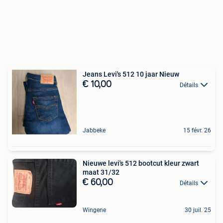
Jeans Levi's 512 10 jaar Nieuw
€ 10,00
Détails
Jabbeke
15 févr. 26
Nieuwe levi's 512 bootcut kleur zwart
maat 31/32
€ 60,00
Détails
Wingene
30 juil. 25