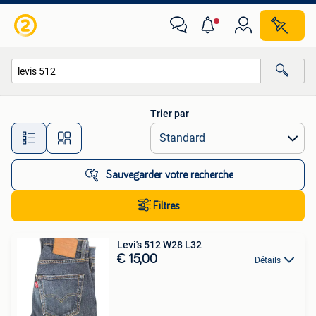
Toutes les catégories…
Trier par
Toutes les distances…
Sauvegarder votre recherche
Filtres
Levi's 512 W28 L32
€ 15,00
Détails