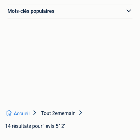
Mots-clés populaires
Tout 2ememain
Accueil
14 résultats
pour 'levis 512'