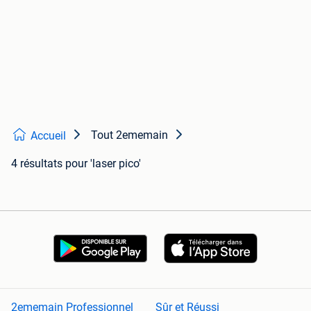
Tout 2ememain
Accueil
4 résultats
pour 'laser pico'
2ememain Professionnel
Sûr et Réussi