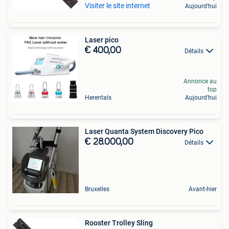
Visiter le site internet
Aujourd'hui
Laser pico
€ 400,00
Détails
Annonce au
top
Herentals
Aujourd'hui
Laser Quanta System Discovery Pico
€ 28.000,00
Détails
Bruxelles
Avant-hier
Rooster Trolley Sling