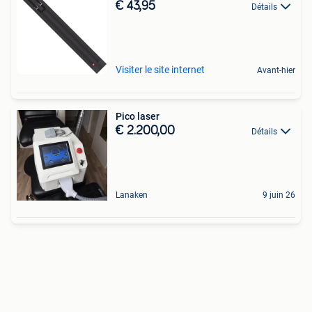
€ 43,95
Détails
Visiter le site internet
Avant-hier
Pico laser
€ 2.200,00
Détails
Lanaken
9 juin 26