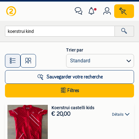
Toutes les catégories…
Trier par
Toutes les distances…
Sauvegarder votre recherche
Filtres
Koerstrui castelli kids
€ 20,00
Détails