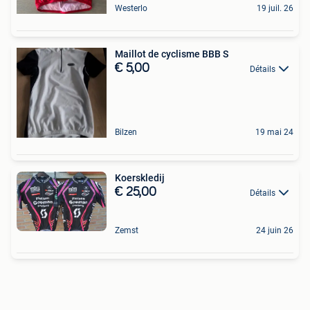
Westerlo
19 juil. 26
Maillot de cyclisme BBB S
€ 5,00
Détails
Bilzen
19 mai 24
Koerskledij
€ 25,00
Détails
Zemst
24 juin 26