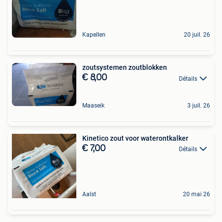
Kapellen
20 juil. 26
zoutsystemen zoutblokken
€ 8,00
Détails
Maaseik
3 juil. 26
Kinetico zout voor waterontkalker
€ 7,00
Détails
Aalst
20 mai 26