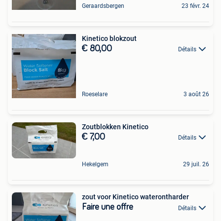
Geraardsbergen
23 févr. 24
Kinetico blokzout
€ 80,00
Détails
Roeselare
3 août 26
Zoutblokken Kinetico
€ 7,00
Détails
Hekelgem
29 juil. 26
zout voor Kinetico waterontharder
Faire une offre
Détails