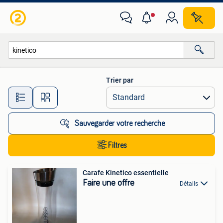
Toutes les catégories…
Trier par
Toutes les distances…
Sauvegarder votre recherche
Filtres
Carafe Kinetico essentielle
Faire une offre
Détails