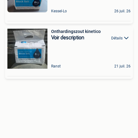
Kessel-Lo
26 juil. 26
Onthardingszout kinetico
Voir description
Détails
Ranst
21 juil. 26