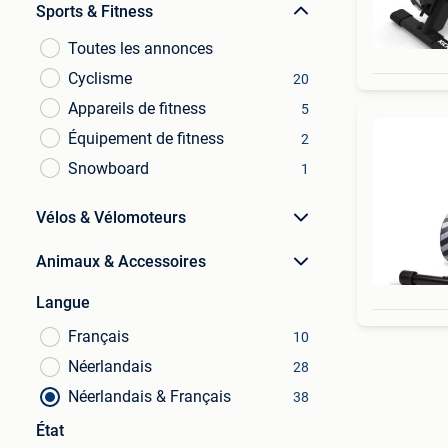
Sports & Fitness
Toutes les annonces
Cyclisme
20
Appareils de fitness
5
Équipement de fitness
2
Snowboard
1
Vélos & Vélomoteurs
Animaux & Accessoires
Langue
Français
10
Néerlandais
28
Néerlandais & Français
38
État