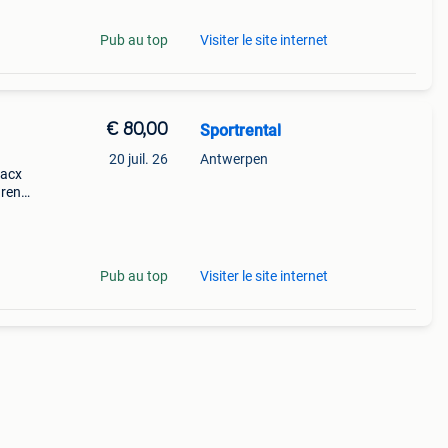
Pub au top
Visiter le site internet
€ 80,00
Sportrental
20 juil. 26
Antwerpen
tacx
uren
Wahoo
axi
Pub au top
Visiter le site internet