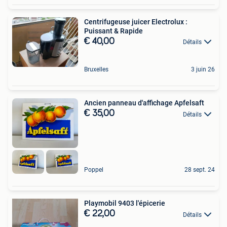
Centrifugeuse juicer Electrolux :
Puissant & Rapide
€ 40,00
Détails
Bruxelles
3 juin 26
Ancien panneau d'affichage Apfelsaft
€ 35,00
Détails
Poppel
28 sept. 24
Playmobil 9403 l'épicerie
€ 22,00
Détails