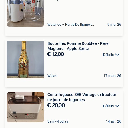
Waterloo + Partie De Braine-L'Alleud, De Ohain
9 mai 26
Bouteilles Pomme Doublée - Père
Magloire - Apple Spritz
€ 12,00
Détails
Wavre
17 mars 26
Centrifugeuse SEB Vintage extracteur
de jus et de legumes
€ 20,00
Détails
Saint-Nicolas
14 avr. 26