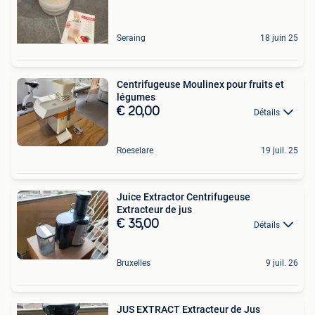
Seraing
18 juin 25
Centrifugeuse Moulinex pour fruits et
légumes
€ 20,00
Détails
Roeselare
19 juil. 25
Juice Extractor Centrifugeuse
Extracteur de jus
€ 35,00
Détails
Bruxelles
9 juil. 26
JUS EXTRACT Extracteur de Jus