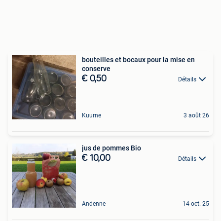
bouteilles et bocaux pour la mise en
conserve
€ 0,50
Détails
Kuurne
3 août 26
jus de pommes Bio
€ 10,00
Détails
Andenne
14 oct. 25