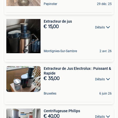
Pepinster
29 déc. 25
Extracteur de jus
€ 15,00
Détails
Montignies-Sur-Sambre
2 avr. 26
Extracteur de Jus Electrolux : Puissant &
Rapide
€ 35,00
Détails
Bruxelles
6 juin 26
Centrifugeuse Philips
€ 40,00
Détails