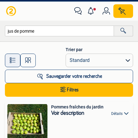
Toutes les catégories…
Trier par
Toutes les distances…
Sauvegarder votre recherche
Filtres
Pommes fraîches du jardin
Voir description
Détails