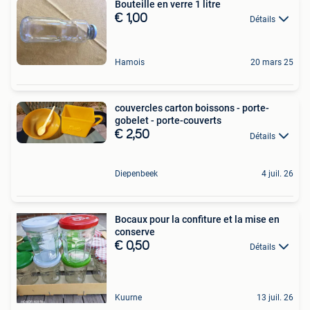
Bouteille en verre 1 litre
€ 1,00
Détails
Hamois
20 mars 25
couvercles carton boissons - porte-
gobelet - porte-couverts
€ 2,50
Détails
Diepenbeek
4 juil. 26
Bocaux pour la confiture et la mise en
conserve
€ 0,50
Détails
Kuurne
13 juil. 26