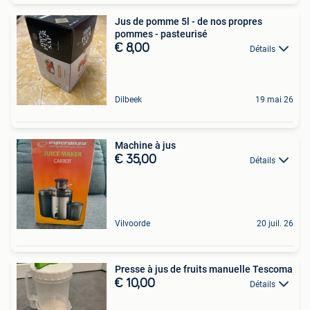
Jus de pomme 5l - de nos propres
pommes - pasteurisé
€ 8,00
Détails
Dilbeek
19 mai 26
Machine à jus
€ 35,00
Détails
Vilvoorde
20 juil. 26
Presse à jus de fruits manuelle Tescoma
€ 10,00
Détails