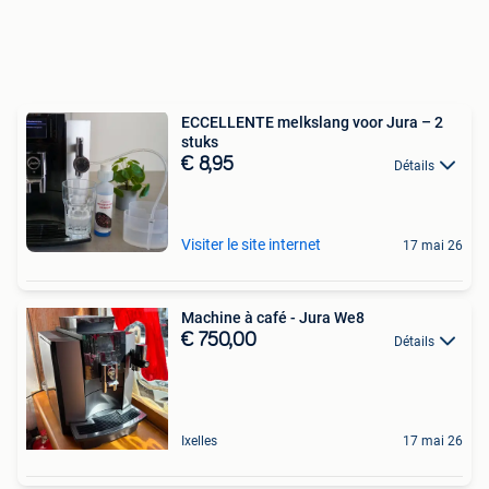
ECCELLENTE melkslang voor Jura – 2
stuks
€ 8,95
Détails
Visiter le site internet
17 mai 26
Machine à café - Jura We8
€ 750,00
Détails
Ixelles
17 mai 26