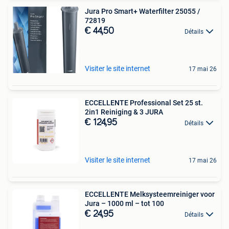
Jura Pro Smart+ Waterfilter 25055 /
72819
€ 44,50
Détails
Visiter le site internet
17 mai 26
ECCELLENTE Professional Set 25 st.
2in1 Reiniging & 3 JURA
€ 124,95
Détails
Visiter le site internet
17 mai 26
ECCELLENTE Melksysteemreiniger voor
Jura – 1000 ml – tot 100
€ 24,95
Détails