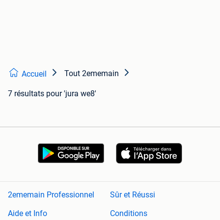
Tout 2ememain
Accueil
7 résultats
pour 'jura we8'
2ememain Professionnel
Sûr et Réussi
Aide et Info
Conditions