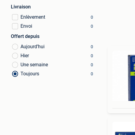
Livraison
Enlèvement
0
Envoi
0
Offert depuis
Aujourd’hui
0
Hier
0
Une semaine
0
Toujours
0