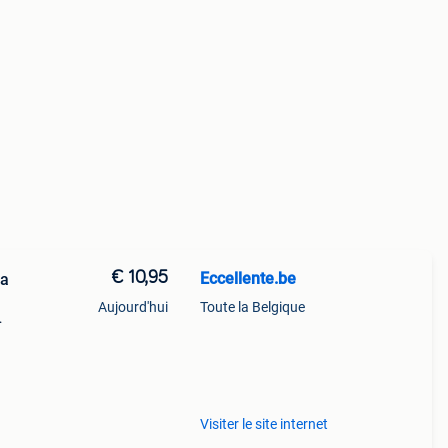
€ 10,95
Eccellente.be
ra
Aujourd'hui
Toute la Belgique
oor
een
Visiter le site internet