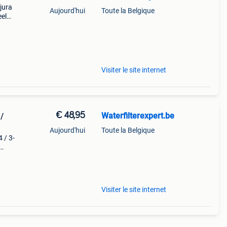
jura
Aujourd'hui
Toute la Belgique
eel
uur:
nden
Visiter le site internet
€ 48,95
Waterfilterexpert.be
/
Aujourd'hui
Toute la Belgique
 / 3-
nden
Visiter le site internet