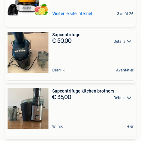
Visiter le site internet
3 août 26
Sapcentrifuge
€ 50,00
Détails
Deerlijk
Avant-hier
Sapcentrifuge kitchen brothers
€ 35,00
Détails
Wilrijk
Hier