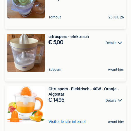
Torhout
25 juil. 26
citruspers - elektrisch
€ 5,00
Détails
Edegem
Avant-hier
Citruspers - Elektrisch - 40W - Oranje -
Aigostar
€ 14,95
Détails
Visiter le site internet
Avant-hier