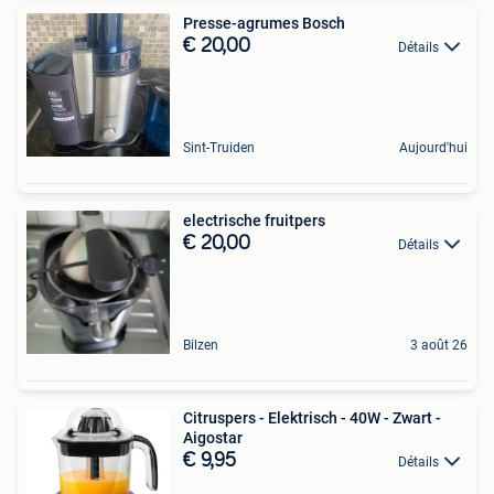
Presse-agrumes Bosch
€ 20,00
Détails
Sint-Truiden
Aujourd'hui
electrische fruitpers
€ 20,00
Détails
Bilzen
3 août 26
Citruspers - Elektrisch - 40W - Zwart -
Aigostar
€ 9,95
Détails