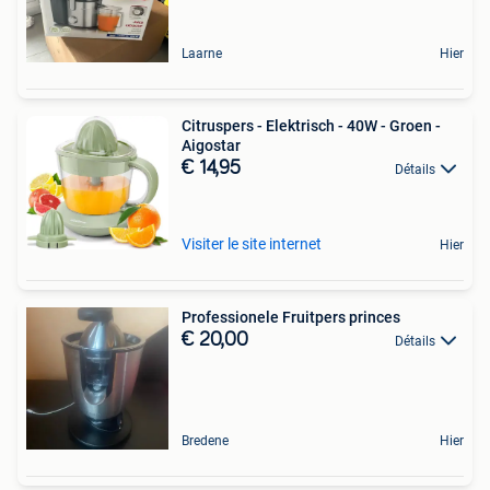
Laarne
Hier
Citruspers - Elektrisch - 40W - Groen -
Aigostar
€ 14,95
Détails
Visiter le site internet
Hier
Professionele Fruitpers princes
€ 20,00
Détails
Bredene
Hier