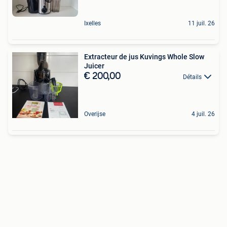
Ixelles
11 juil. 26
Extracteur de jus Kuvings Whole Slow
Juicer
€ 200,00
Détails
Overijse
4 juil. 26