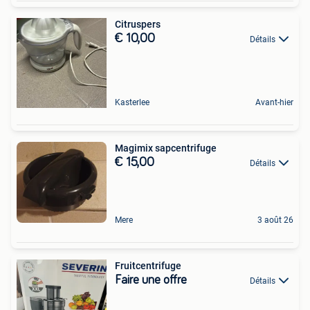
Citruspers
€ 10,00
Détails
Kasterlee
Avant-hier
Magimix sapcentrifuge
€ 15,00
Détails
Mere
3 août 26
Fruitcentrifuge
Faire une offre
Détails