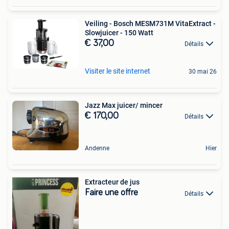
Veiling - Bosch MESM731M VitaExtract -
Slowjuicer - 150 Watt
€ 37,00
Détails
Visiter le site internet
30 mai 26
Jazz Max juicer/ mincer
€ 170,00
Détails
Andenne
Hier
Extracteur de jus
Faire une offre
Détails