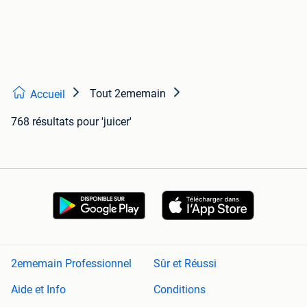
Tout 2ememain
Accueil
768 résultats
pour 'juicer'
2ememain Professionnel
Sûr et Réussi
Aide et Info
Conditions