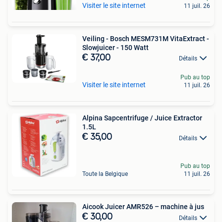
Visiter le site internet
11 juil. 26
Veiling - Bosch MESM731M VitaExtract -
Slowjuicer - 150 Watt
€ 37,00
Détails
Pub au top
Visiter le site internet
11 juil. 26
Alpina Sapcentrifuge / Juice Extractor
1.5L
€ 35,00
Détails
Pub au top
Toute la Belgique
11 juil. 26
Aicook Juicer AMR526 – machine à jus
€ 30,00
Détails