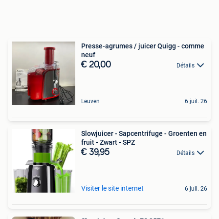
Presse-agrumes / juicer Quigg - comme
neuf
€ 20,00
Détails
Leuven
6 juil. 26
Slowjuicer - Sapcentrifuge - Groenten en
fruit - Zwart - SPZ
€ 39,95
Détails
Visiter le site internet
6 juil. 26