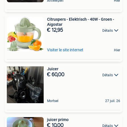
Antwerpen
Hier
Citruspers - Elektrisch - 40W - Groen -
Aigostar
€ 12,95
Détails
Visiter le site internet
Hier
Juicer
€ 60,00
Détails
Mortsel
27 juil. 26
juicer primo
€ 10,00
Détails