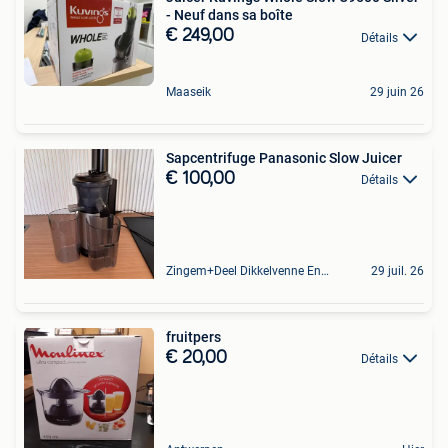
- Neuf dans sa boîte
€ 249,00
Détails
Maaseik
29 juin 26
Sapcentrifuge Panasonic Slow Juicer
€ 100,00
Détails
Zingem+Deel Dikkelvenne En Nederzwalm-Hermelgem
29 juil. 26
fruitpers
€ 20,00
Détails