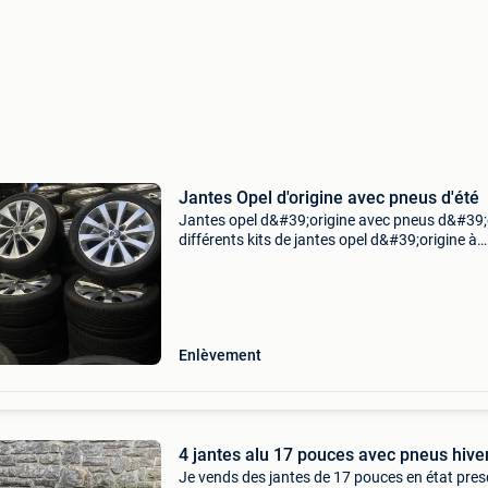
Jantes Opel d'origine avec pneus d'été
Jantes opel d&#39;origine avec pneus d&#39;
différents kits de jantes opel d&#39;origine à
vendre, adaptés à différents modèles opel. Ja
opel d&#39;origine jantes et pneus en pa
Enlèvement
4 jantes alu 17 pouces avec pneus hive
Je vends des jantes de 17 pouces en état pre