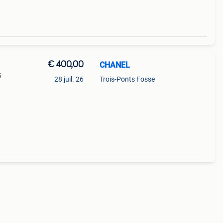
€ 400,00
CHANEL
5
28 juil. 26
Trois-Ponts Fosse