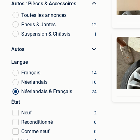
Autos : Pièces & Accessoires
Toutes les annonces
Pneus & Jantes
12
Suspension & Châssis
1
Autos
Langue
Français
14
Néerlandais
10
Néerlandais & Français
24
État
Neuf
2
Reconditionné
0
Comme neuf
0