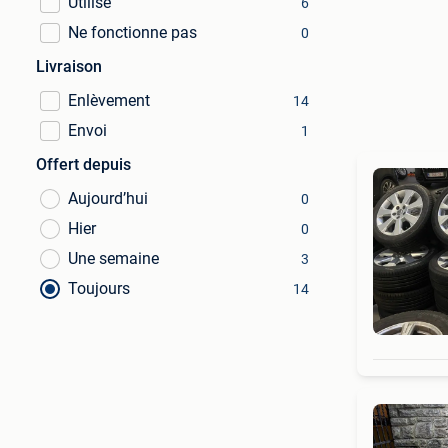
Utilisé
6
Ne fonctionne pas
0
Livraison
Enlèvement
14
Envoi
1
Offert depuis
Aujourd’hui
0
Hier
0
Une semaine
3
Toujours
14