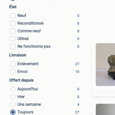
État
Neuf
0
Reconditionné
0
Comme neuf
8
Utilisé
0
Ne fonctionne pas
0
Livraison
Enlèvement
27
Envoi
10
Offert depuis
Aujourd’hui
0
Hier
0
Une semaine
4
Toujours
27