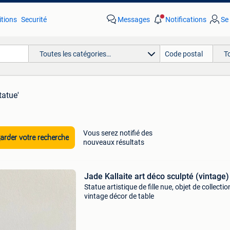
tions
Securité
Messages
Notifications
Se
Toutes les catégories…
T
tatue'
Vous serez notifié des
rder votre recherche
nouveaux résultats
Jade Kallaite art déco sculpté (vintage)
Statue artistique de fille nue, objet de collectio
vintage décor de table