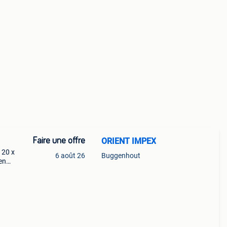
Faire une offre
ORIENT IMPEX
 20 x
6 août 26
Buggenhout
en
une