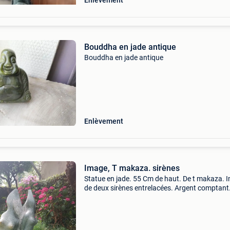
Enlèvement
Bouddha en jade antique
Bouddha en jade antique
Enlèvement
Image, T makaza. sirènes
Statue en jade. 55 Cm de haut. De t makaza. 
de deux sirènes entrelacées. Argent comptant
uniquement, retrait uniquement.